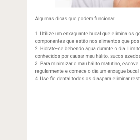
Algumas dicas que podem funcionar:
1. Utilize um enxaguante bucal que elimina os
componentes que estão nos alimentos que pos
2. Hidrate-se bebendo água durante o dia. Limit
conhecidos por causar mau hálito, sucos azedos
3. Para minimizar o mau hálito matutino, escove
regularmente e comece o dia um enxague bucal 
4. Use fio dental todos os diaspara eliminar res