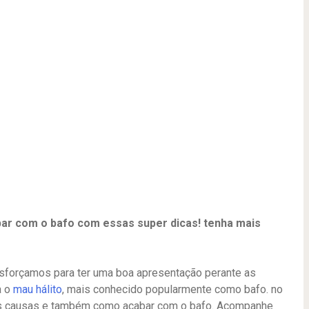
ar com o bafo com essas super dicas! tenha mais
forçamos para ter uma boa apresentação perante as
a o
mau hálito
, mais conhecido popularmente como bafo. no
uas causas e também como acabar com o bafo. Acompanhe