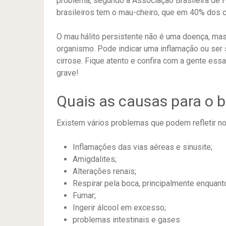
problema, segundo a Associação Brasileira de Ha
brasileiros tem o mau-cheiro, que em 40% dos c
O mau hálito persistente não é uma doença, mas
organismo. Pode indicar uma inflamação ou ser
cirrose. Fique atento e confira com a gente ess
grave!
Quais as causas para o 
Existem vários problemas que podem refletir no 
Inflamações das vias aéreas e sinusite;
Amigdalites;
Alterações renais;
Respirar pela boca, principalmente enquant
Fumar;
Ingerir álcool em excesso;
problemas intestinais e gases