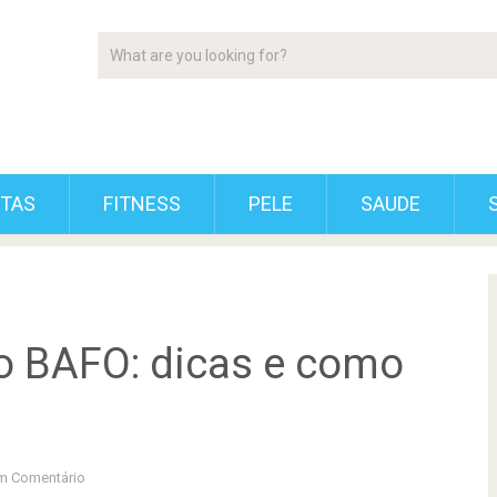
ETAS
FITNESS
PELE
SAUDE
 BAFO: dicas e como
m Comentário