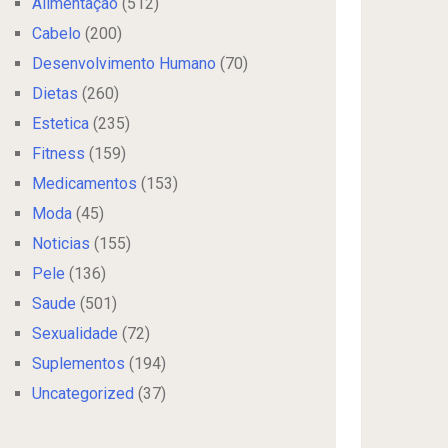
Alimentação
(512)
Cabelo
(200)
Desenvolvimento Humano
(70)
Dietas
(260)
Estetica
(235)
Fitness
(159)
Medicamentos
(153)
Moda
(45)
Noticias
(155)
Pele
(136)
Saude
(501)
Sexualidade
(72)
Suplementos
(194)
Uncategorized
(37)