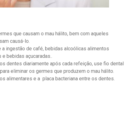
 germes que causam o mau hálito, bem com aqueles
sam causá-lo.
e a ingestão de café, bebidas alcoólicas alimentos
 e bebidas açucaradas..
 os dentes diariamente após cada refeição, use fio dental
para eliminar os germes que produzem o mau hálito.
tos alimentares e a placa bacteriana entre os dentes.