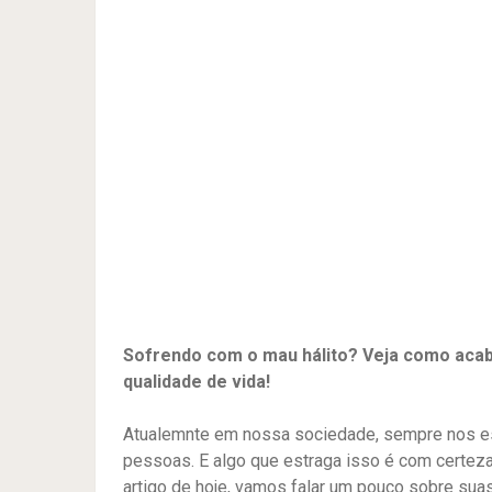
Sofrendo com o mau hálito? Veja como acab
qualidade de vida!
Atualemnte em nossa sociedade, sempre nos es
pessoas. E algo que estraga isso é com certez
artigo de hoje, vamos falar um pouco sobre s