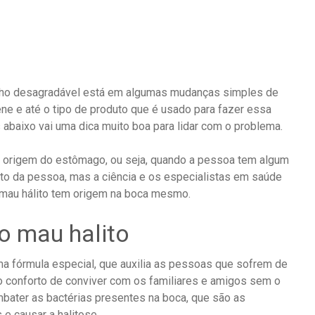
inho desagradável está em algumas mudanças simples de
giene e até o tipo de produto que é usado para fazer essa
 abaixo vai uma dica muito boa para lidar com o problema.
m origem do estômago, ou seja, quando a pessoa tem algum
lito da pessoa, mas a ciência e os especialistas em saúde
o mau hálito tem origem na boca mesmo.
ao mau halito
uma fórmula especial, que auxilia as pessoas que sofrem de
 o conforto de conviver com os familiares e amigos sem o
bater as bactérias presentes na boca, que são as
 e causar a halitose.