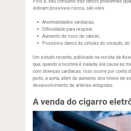
Pois é, seu consumo traz tantos problemas qua
indicam possíveis riscos, são eles:
Anormalidades cardíacas;
Dificuldade para respirar;
Aumento do risco de câncer;
Possíveis danos às células do coração, do
Um estudo recente, publicado na revista da As
que, quando a nicotina é inalada, ela causa as
com doenças cardíacas. Isso ocorre por conta da
peito, a aorta, além do aumento dos níveis de 
desenvolvimento de artérias entupidas.
A venda do cigarro eletrô