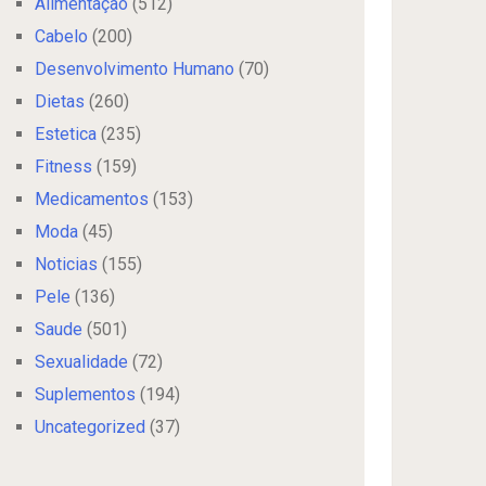
Alimentação
(512)
Cabelo
(200)
Desenvolvimento Humano
(70)
Dietas
(260)
Estetica
(235)
Fitness
(159)
Medicamentos
(153)
Moda
(45)
Noticias
(155)
Pele
(136)
Saude
(501)
Sexualidade
(72)
Suplementos
(194)
Uncategorized
(37)