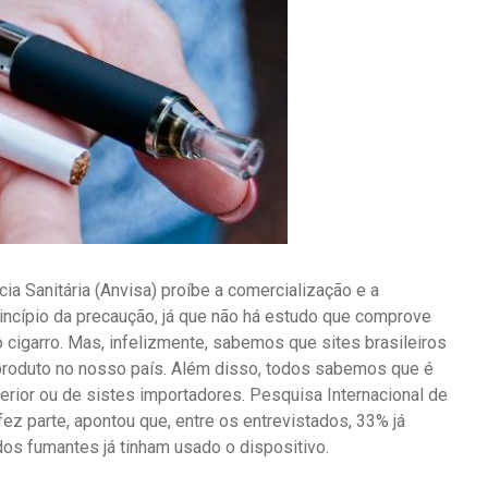
ia Sanitária (Anvisa) proíbe a comercialização e a
rincípio da precaução, já que não há estudo que comprove
 cigarro. Mas, infelizmente, sabemos que sites brasileiros
produto no nosso país. Além disso, todos sabemos que é
erior ou de sistes importadores. Pesquisa Internacional de
ez parte, apontou que, entre os entrevistados, 33% já
 dos fumantes já tinham usado o dispositivo.