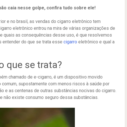
não caia nesse golpe, confira tudo sobre ele!
r e no brasil, as vendas do cigarro eletrônico tem
garro eletrônico entrou na mira de várias organizações de
 e quais as consequências desse uso, é que resolvemos
s entender do que se trata esse
cigarro
eletrônico e qual a
o que se trata?
ambém chamado de e-cigarro, é um dispositivo movido
arro comum, supostamente com menos riscos à saúde por
ão e as centenas de outras substâncias nocivas do cigarro.
l e não existe consumo seguro dessa substâncias.