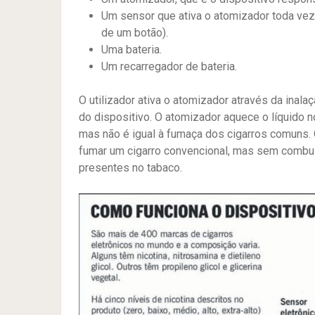
Um sensor que ativa o atomizador toda vez
de um botão).
Uma bateria.
Um recarregador de bateria.
O utilizador ativa o atomizador através da inal
do dispositivo. O atomizador aquece o líquido n
mas não é igual à fumaça dos cigarros comuns. O
fumar um cigarro convencional, mas sem combus
presentes no tabaco.