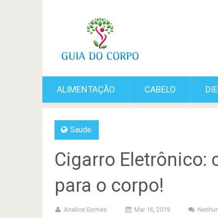
ALIMENTAÇÃO
CABELO
DI
Saude
Cigarro Eletrônico:
para o corpo!
Analice Gomes
Mar 16, 2019
Nenhum