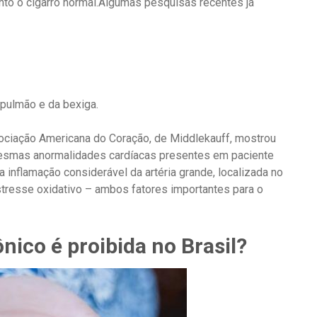
nto o cigarro normal.Algumas pesquisas recentes já
 pulmão e da bexiga.
sociação Americana do Coração, de Middlekauff, mostrou
 mesmas anormalidades cardíacas presentes em paciente
 inflamação considerável da artéria grande, localizada no
estresse oxidativo – ambos fatores importantes para o
nico é proibida no Brasil?