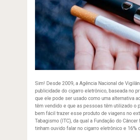
Sim! Desde 2009, a Agência Nacional de Vigilânc
publicidade do cigarro eletrônico, baseada no p
que ele pode ser usado como uma alternativa ao
têm vendido e que as pessoas têm utilizado o 
bem fácil trazer esse produto de viagens no ext
Tabagismo (ITC), da qual a Fundação do Câncer f
tinham ouvido falar no cigarro eletrônico e 16%