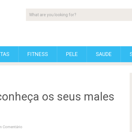
ETAS
FITNESS
PELE
SAUDE
 conheça os seus males
 Comentário