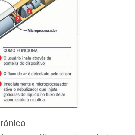
trônico