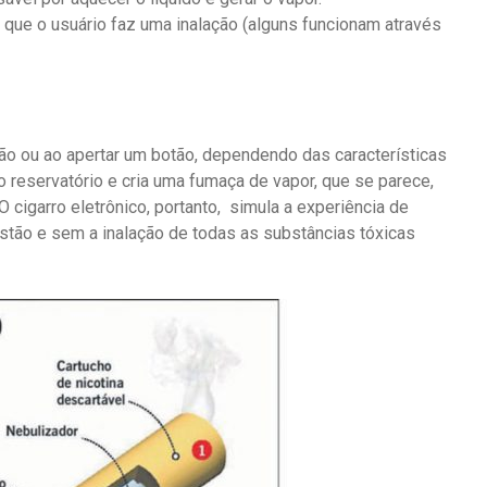
 que o usuário faz uma inalação (alguns funcionam através
ação ou ao apertar um botão, dependendo das características
o reservatório e cria uma fumaça de vapor, que se parece,
 cigarro eletrônico, portanto, simula a experiência de
tão e sem a inalação de todas as substâncias tóxicas