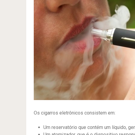
Os cigarros eletrônicos consistem em:
Um reservatório que contém um líquido, ger
Um atomizador, que é o dispositivo responsá