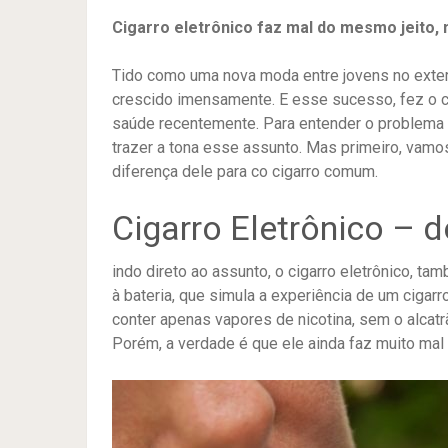
Cigarro eletrônico faz mal do mesmo jeito, 
Tido como uma nova moda entre jovens no exterio
crescido imensamente. E esse sucesso, fez o ci
saúde recentemente. Para entender o problema
trazer a tona esse assunto. Mas primeiro, vamo
diferença dele para co cigarro comum.
Cigarro Eletrônico – d
indo direto ao assunto, o cigarro eletrônico, t
à bateria, que simula a experiência de um cig
conter apenas vapores de nicotina, sem o alcatr
Porém, a verdade é que ele ainda faz muito ma