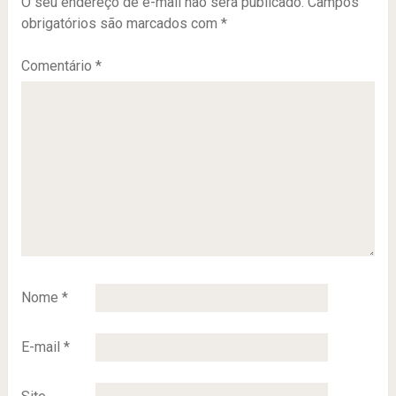
O seu endereço de e-mail não será publicado.
Campos
obrigatórios são marcados com
*
Comentário
*
Nome
*
E-mail
*