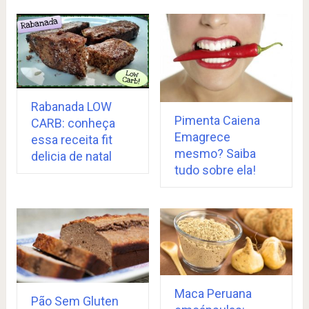
Rabanada LOW
Pimenta Caiena
CARB: conheça
Emagrece
essa receita fit
mesmo? Saiba
delicia de natal
tudo sobre ela!
Maca Peruana
Pão Sem Gluten