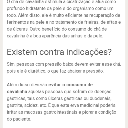
O chá de cavalinha estimula a cicatrização e atua como
profundo hidratante da pele e do organismo como um
todo. Além disto, ele é muito eficiente na recuperação de
ferimentos na pele e no tratamento de frieiras, de aftas e
de úlceras. Outro benefício do consumo do chá de
cavalinha é a boa aparência das unhas e da pele.
Existem contra indicações?
Sim, pessoas com pressão baixa devem evitar esse chá,
pois ele é diurético, o que faz abaixar a pressão.
Além disso deverão
evitar o consumo de
cavalinha
aquelas pessoas que sofram de doenças
gástricas, tais como úlceras gástricas ou duodenais,
gastrite, acidez, etc. É que esta erva medicinal poderia
irritar as mucosas gastrointestinais e piorar a condição
do paciente.