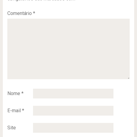
Comentário
*
Nome
*
E-mail
*
Site