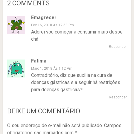
2 COMMENTS
Emagrecer
Fev 16, 2018 Às 12:58 Pm
Adorei vou começar a consumir mais desse
chá
Responder
Fatima
Maio 1, 2018 Às 1:12 Am
Contraditório, diz que auxilia na cura de
doenças gástricas e a seguir há restrições
para doenças gástricas?!
Responder
DEIXE UM COMENTÁRIO
O seu endereço de e-mail não será publicado.
Campos
obrigatórios são marcados com
*