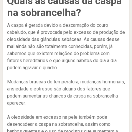
Quais as causas da caspa
na sobrancelha?
A caspa é gerada devido a descamação do couro
cabeludo, que é provocada pelo excesso de produção de
oleosidade das glândulas sebáceas. As causas desse
mal ainda não são totalmente conhecidas, porém, já
sabemos que existem relações do problema com
fatores hereditários e que alguns hábitos do dia a dia
podem agravar o quadro.
Mudanças bruscas de temperatura, mudanças hormonais,
ansiedade e estresse são alguns dos fatores que
podem aumentar as chances da caspa na sobrancelha
aparecer.
A oleosidade em excesso na pele também pode
desencadear a caspa na sobrancelha, assim como
banhos quentes e o uso de produtos que aumentem a