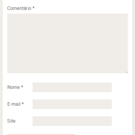
Comentário
*
Nome
*
E-mail
*
Site