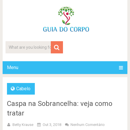
Menu
Cabelo
Caspa na Sobrancelha: veja como
tratar
Betty Krause
Out 3, 2018
Nenhum Comentário