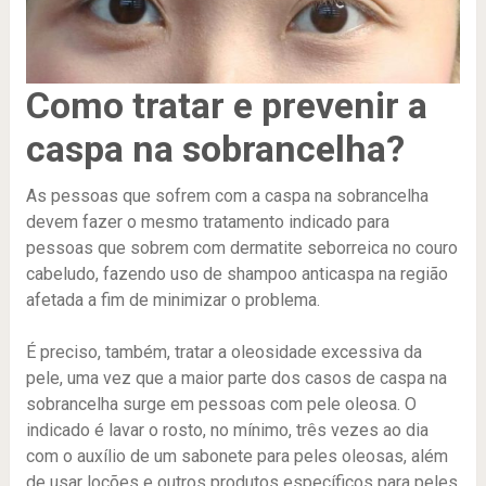
Como tratar e prevenir a
caspa na sobrancelha?
As pessoas que sofrem com a caspa na sobrancelha
devem fazer o mesmo tratamento indicado para
pessoas que sobrem com dermatite seborreica no couro
cabeludo, fazendo uso de shampoo anticaspa na região
afetada a fim de minimizar o problema.
É preciso, também, tratar a oleosidade excessiva da
pele, uma vez que a maior parte dos casos de caspa na
sobrancelha surge em pessoas com pele oleosa. O
indicado é lavar o rosto, no mínimo, três vezes ao dia
com o auxílio de um sabonete para peles oleosas, além
de usar loções e outros produtos específicos para peles