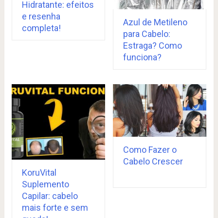
Hidratante: efeitos
e resenha
Azul de Metileno
completa!
para Cabelo:
Estraga? Como
funciona?
Como Fazer o
Cabelo Crescer
KoruVital
Suplemento
Capilar: cabelo
mais forte e sem