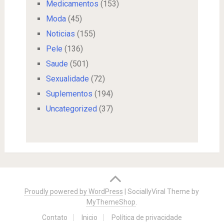
Medicamentos
(153)
Moda
(45)
Noticias
(155)
Pele
(136)
Saude
(501)
Sexualidade
(72)
Suplementos
(194)
Uncategorized
(37)
Proudly powered by WordPress
|
SociallyViral Theme by
MyThemeShop
.
Contato
Inicio
Política de privacidade