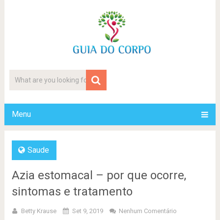
Menu
Saude
Azia estomacal – por que ocorre,
sintomas e tratamento
Betty Krause
Set 9, 2019
Nenhum Comentário