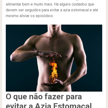
alimentar bem e muito mais. Há alguns cuidados que
devem ser seguidos para evitar a azia estomacal e até
mesmo aliviar os episódios.
O que não fazer para
evitar a Azia Estomacal