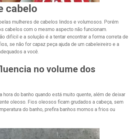
e cabelo
 belas mulheres de cabelos lindos e volumosos. Porém
os cabelos com o mesmo aspecto não funcionam.
difícil e a solução é a tentar encontrar a forma correta de
ios, se não for capaz peça ajuda de um cabeleireiro e a
 adequados a você.
fluencia no volume dos
Na hora do banho quando está muito quente, além de deixar
mente oleoso. Fios oleosos ficam grudados a cabeça, sem
mperatura do banho, prefira banhos mornos a frios ou