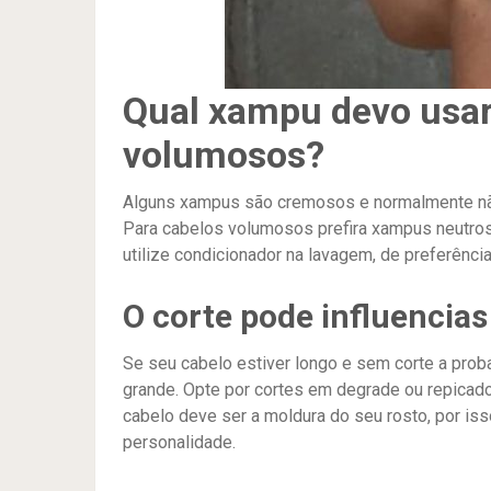
Qual xampu devo usar 
volumosos?
Alguns xampus são cremosos e normalmente n
Para cabelos volumosos prefira xampus neutros 
utilize condicionador na lavagem, de preferência
O corte pode influencias
Se seu cabelo estiver longo e sem corte a pro
grande. Opte por cortes em degrade ou repicado
cabelo deve ser a moldura do seu rosto, por iss
personalidade.