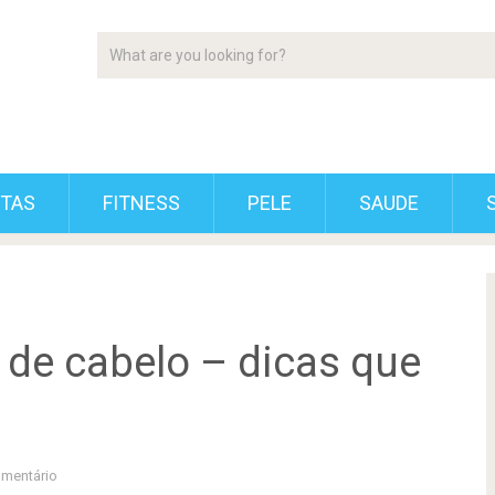
ETAS
FITNESS
PELE
SAUDE
de cabelo – dicas que
mentário