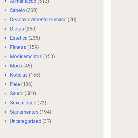
Alimentação
(512)
Cabelo
(200)
Desenvolvimento Humano
(70)
Dietas
(260)
Estetica
(235)
Fitness
(159)
Medicamentos
(153)
Moda
(45)
Noticias
(155)
Pele
(136)
Saude
(501)
Sexualidade
(72)
Suplementos
(194)
Uncategorized
(37)