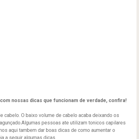
com nossas dicas que funcionam de verdade, confira!
e cabelo. O baixo volume de cabelo acaba deixando os
agunçado.Algumas pessoas ate utilizam tonicos capilares
mos aqui tambem dar boas dicas de como aumentar o
a a seguir algumas dicas.