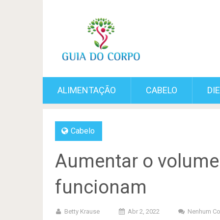
ALIMENTAÇÃO
CABELO
DI
Cabelo
Aumentar o volume 
funcionam
Betty Krause
Abr 2, 2022
Nenhum Co