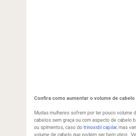
Confira como aumentar o volume de cabelo 
Muitas mulheres sofrem por ter pouco volume d
cabelos sem graça ou com aspecto de cabelo b
ou splmentos, caso do
trinoxidil capilar
, mas va
volume de cabelo que podem ser bem uteis. Vej