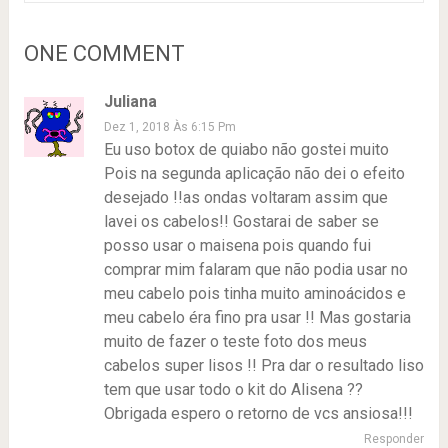
ONE COMMENT
Juliana
Dez 1, 2018 Às 6:15 Pm
Eu uso botox de quiabo não gostei muito
Pois na segunda aplicação não dei o efeito
desejado !!as ondas voltaram assim que
lavei os cabelos!! Gostarai de saber se
posso usar o maisena pois quando fui
comprar mim falaram que não podia usar no
meu cabelo pois tinha muito aminoácidos e
meu cabelo éra fino pra usar !! Mas gostaria
muito de fazer o teste foto dos meus
cabelos super lisos !! Pra dar o resultado liso
tem que usar todo o kit do Alisena ??
Obrigada espero o retorno de vcs ansiosa!!!
Responder