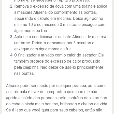
morna e, se necessário, repita o processo.
Remova o excesso de água com uma toalha e aplica
a máscara Alisena, do comprimento às pontas,
separando o cabelo em mechas. Deixe agir por no
mínimo 10 e no máximo 20 minutos e enxágue com
água morna ou fria.
Aplique o condicionador selante Alisena de maneira
uniforme. Deixe-o descansar por 3 minutos e
enxágue com água morna ou fria.
O finalizador é ativado com o calor do secador. Ele
também protege do excesso de calor produzido
pela chapinha. Não deixe de usá-lo principalmente
nas pontas.
Alisena pode ser usado por qualquer pessoa, pois como
sua fórmula é livre de compostos químicos ele não
agride a saúde das pessoas, pelo contrário deixa os fios
do cabelo ainda mais bonitos, brilhosos e cheios de vida.
Se é isso que você quer para seus cabelos, então não