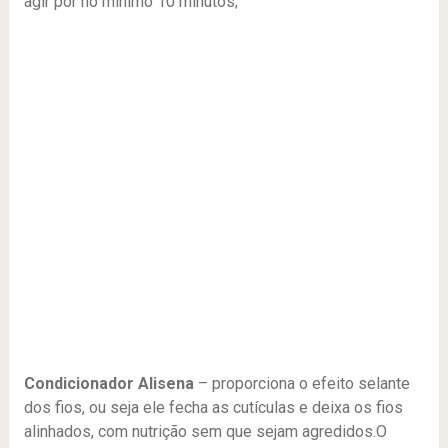
agir por no mínimo 10 minutos;
Condicionador Alisena
– proporciona o efeito selante
dos fios, ou seja ele fecha as cutículas e deixa os fios
alinhados, com nutrição sem que sejam agredidos.O