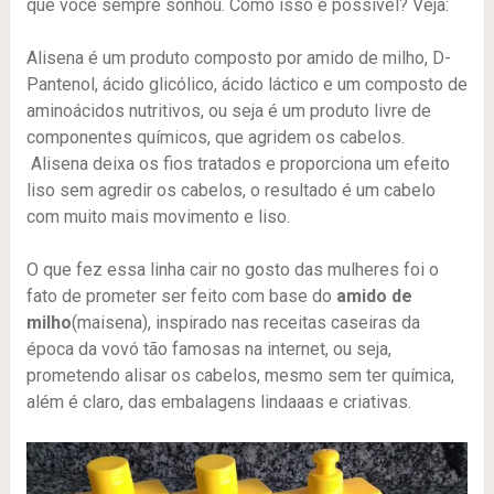
que você sempre sonhou. Como isso é possível? Veja:
Alisena é um produto composto por amido de milho, D-
Pantenol, ácido glicólico, ácido láctico e um composto de
aminoácidos nutritivos, ou seja é um produto livre de
componentes químicos, que agridem os cabelos.
Alisena deixa os fios tratados e proporciona um efeito
liso sem agredir os cabelos, o resultado é um cabelo
com muito mais movimento e liso.
O que fez essa linha cair no gosto das mulheres foi o
fato de prometer ser feito com base do
amido de
milho
(maisena), inspirado nas receitas caseiras da
época da vovó tão famosas na internet, ou seja,
prometendo alisar os cabelos, mesmo sem ter química,
além é claro, das embalagens lindaaas e criativas.