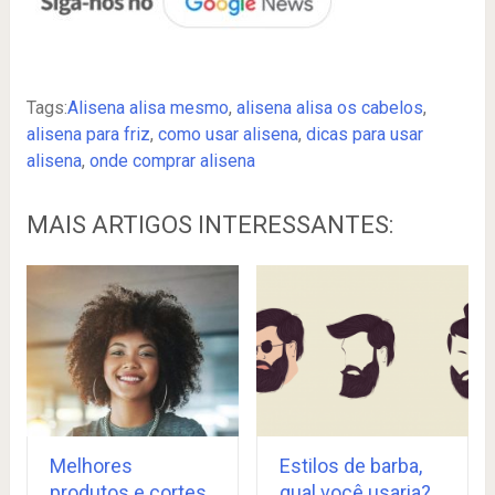
Tags:
Alisena alisa mesmo
,
alisena alisa os cabelos
,
alisena para friz
,
como usar alisena
,
dicas para usar
alisena
,
onde comprar alisena
MAIS ARTIGOS INTERESSANTES:
Melhores
Estilos de barba,
produtos e cortes
qual você usaria?