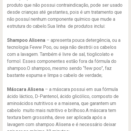
produto que não possui contraindicação, pode ser usado
desde crianças até gestantes, pois é um tratamento que
não possuí nenhum componente químico que mude a
estrutura do cabelo.Sua linha de produtos inclui:
Shampoo Alisena
– apresenta pouca detergência, ou a
tecnologia Feww Poo, ou seja não destrói os cabelos
com a lavagem. Também é livre de sal, tioglicolato e
formol. Esses componentes estão fora da fórmula do
shampoo.O shampoo, mesmo sendo “few poo”, faz
bastante espuma e limpa o cabelo de verdade;
Máscara Alisena
– a máscara possui em sua fórmula
ácido láctico, D-Pantenol, ácido glicólico, composto de
aminoácidos nutritivos e a maisena, que garantem um
cabelo muito mais nutritivo e brilhoso.A máscara tem
textura bem grossinha, deve ser aplicada após a
lavagem com shampoo Alisena e é necessário deixar