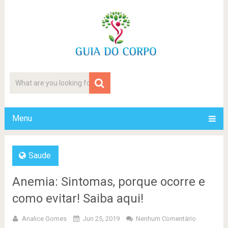
Menu
Saude
Anemia: Sintomas, porque ocorre e
como evitar! Saiba aqui!
Analice Gomes
Jun 25, 2019
Nenhum Comentário