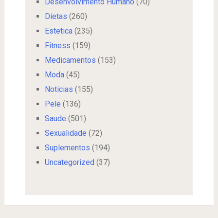
Desenvolvimento Humano
(70)
Dietas
(260)
Estetica
(235)
Fitness
(159)
Medicamentos
(153)
Moda
(45)
Noticias
(155)
Pele
(136)
Saude
(501)
Sexualidade
(72)
Suplementos
(194)
Uncategorized
(37)