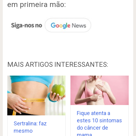
em primeira mão:
MAIS ARTIGOS INTERESSANTES:
Fique atenta a
estes 10 sintomas
Sertralina: faz
do câncer de
mesmo
mama