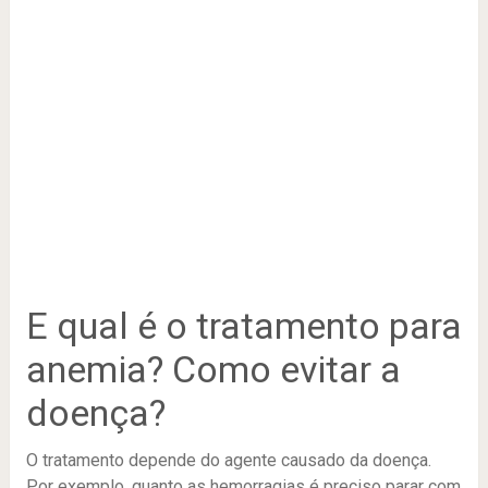
E qual é o tratamento para
anemia? Como evitar a
doença?
O tratamento depende do agente causado da doença.
Por exemplo, quanto as hemorragias é preciso parar com