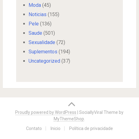
Moda
(45)
Noticias
(155)
Pele
(136)
Saude
(501)
Sexualidade
(72)
Suplementos
(194)
Uncategorized
(37)
Proudly powered by WordPress
|
SociallyViral Theme by
MyThemeShop
.
Contato
Inicio
Política de privacidade