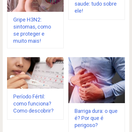
saude: tudo sobre
ele!
Gripe H3N2:
sintomas, como
se proteger e
muito mais!
Período Fértil:
como funciona?
Como descobrir?
Barriga dura: o que
é? Por que é
perigoso?