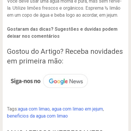
Você deve usar uma água morna e pura, mas sem ferve-
la. Utilize limões frescos e orgânicos. Esprema ½ limão
em um copo de água e beba logo ao acordar, em jejum.
Gostaram das dicas? Sugestões e duvidas podem
deixar nos comentários
Gostou do Artigo? Receba novidades
em primeira mão:
Tags:
agua com limao
,
agua com limao em jejum
,
beneficios da agua com limao