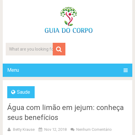
Menu
Saude
Água com limão em jejum: conheça
seus benefícios
Betty Krause
Nov 12, 2018
Nenhum Comentário