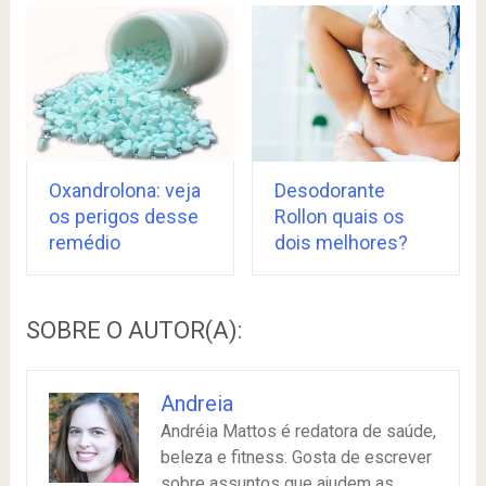
Oxandrolona: veja
Desodorante
os perigos desse
Rollon quais os
remédio
dois melhores?
SOBRE O AUTOR(A):
Andreia
Andréia Mattos é redatora de saúde,
beleza e fitness. Gosta de escrever
sobre assuntos que ajudem as