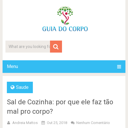
Menu
Saude
Sal de Cozinha: por que ele faz tão
mal pro corpo?
Andreia Mattos
Out 25, 2018
Nenhum Comentário