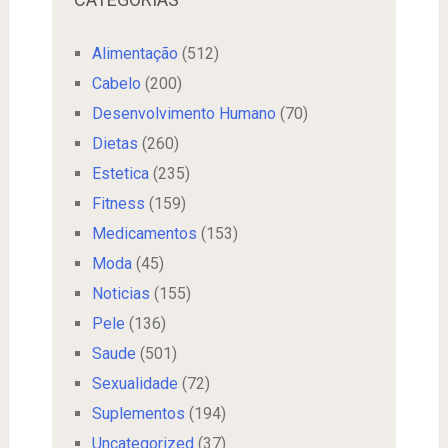
Alimentação
(512)
Cabelo
(200)
Desenvolvimento Humano
(70)
Dietas
(260)
Estetica
(235)
Fitness
(159)
Medicamentos
(153)
Moda
(45)
Noticias
(155)
Pele
(136)
Saude
(501)
Sexualidade
(72)
Suplementos
(194)
Uncategorized
(37)