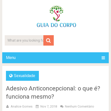
Menu
Sexualidade
Adesivo Anticoncepcional: o que é?
funciona mesmo?
Analice Gomes
Nov 7, 2018
Nenhum Comentário