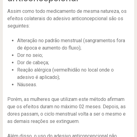
Assim como todo medicamento de mesma natureza, os
efeitos colaterais do adesivo anticoncepcional são os
seguintes:
Alteração no padrão menstrual (sangramentos fora
de época e aumento do fluxo);
Dor no seio;
Dor de cabeça;
Reação alérgica (vermelhidão no local onde o
adesivo é aplicado);
Náuseas.
Porém, as mulheres que utilizam este método afirmam
que os efeitos duram no máximo 02 meses. Depois, as
dores passam, o ciclo menstrual volta a ser o mesmo e
as demais reações se extinguem.
Além disso, o uso do adesivo anticoncepcional não