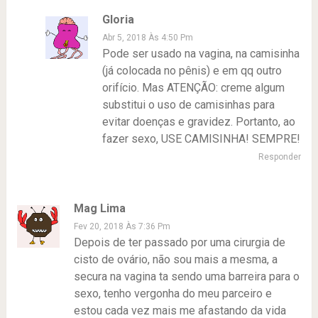
Gloria
Abr 5, 2018 Às 4:50 Pm
Pode ser usado na vagina, na camisinha
(já colocada no pênis) e em qq outro
orifício. Mas ATENÇÃO: creme algum
substitui o uso de camisinhas para
evitar doenças e gravidez. Portanto, ao
fazer sexo, USE CAMISINHA! SEMPRE!
Responder
Mag Lima
Fev 20, 2018 Às 7:36 Pm
Depois de ter passado por uma cirurgia de
cisto de ovário, não sou mais a mesma, a
secura na vagina ta sendo uma barreira para o
sexo, tenho vergonha do meu parceiro e
estou cada vez mais me afastando da vida