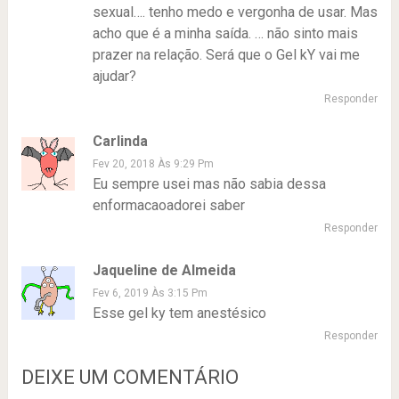
sexual…. tenho medo e vergonha de usar. Mas
acho que é a minha saída. … não sinto mais
prazer na relação. Será que o Gel kY vai me
ajudar?
Responder
Carlinda
Fev 20, 2018 Às 9:29 Pm
Eu sempre usei mas não sabia dessa
enformacaoadorei saber
Responder
Jaqueline de Almeida
Fev 6, 2019 Às 3:15 Pm
Esse gel ky tem anestésico
Responder
DEIXE UM COMENTÁRIO