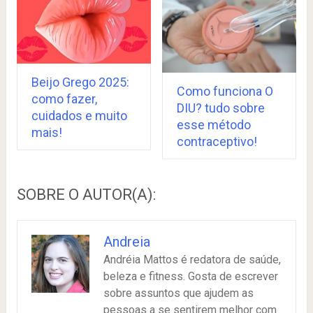
Beijo Grego 2025:
Como funciona O
como fazer,
DIU? tudo sobre
cuidados e muito
esse método
mais!
contraceptivo!
SOBRE O AUTOR(A):
Andreia
Andréia Mattos é redatora de saúde,
beleza e fitness. Gosta de escrever
sobre assuntos que ajudem as
pessoas a se sentirem melhor com