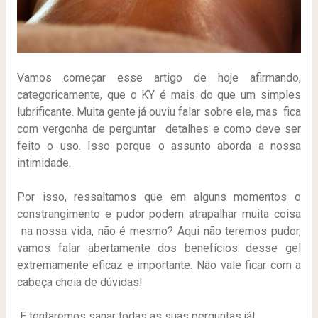
Vamos começar esse artigo de hoje afirmando,
categoricamente, que o KY é mais do que um simples
lubrificante. Muita gente já ouviu falar sobre ele, mas fica
com vergonha de perguntar detalhes e como deve ser
feito o uso. Isso porque o assunto aborda a nossa
intimidade.
Por isso, ressaltamos que em alguns momentos o
constrangimento e pudor podem atrapalhar muita coisa
na nossa vida, não é mesmo? Aqui não teremos pudor,
vamos falar abertamente dos benefícios desse gel
extremamente eficaz e importante. Não vale ficar com a
cabeça cheia de dúvidas!
E tentaremos sanar todas as suas perguntas já!