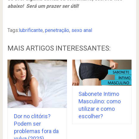
abaixo! Será um prazer ser útil!
Tags:
lubrificante
,
penetração
,
sexo anal
MAIS ARTIGOS INTERESSANTES:
Sabonete Intimo
Masculino: como
utilizar e como
Dor no clitóris?
escolher?
Podem ser
problemas fora da
vulva (2025)