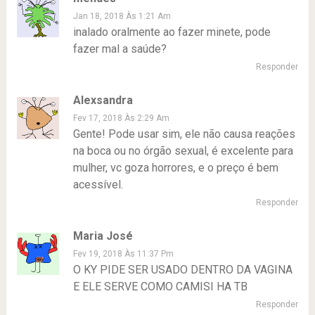
Jan 18, 2018 Às 1:21 Am
inalado oralmente ao fazer minete, pode
fazer mal a saúde?
Responder
Alexsandra
Fev 17, 2018 Às 2:29 Am
Gente! Pode usar sim, ele não causa reações
na boca ou no órgão sexual, é excelente para
mulher, vc goza horrores, e o preço é bem
acessível.
Responder
Maria José
Fev 19, 2018 Às 11:37 Pm
O KY PIDE SER USADO DENTRO DA VAGINA
E ELE SERVE COMO CAMISI HA TB
Responder