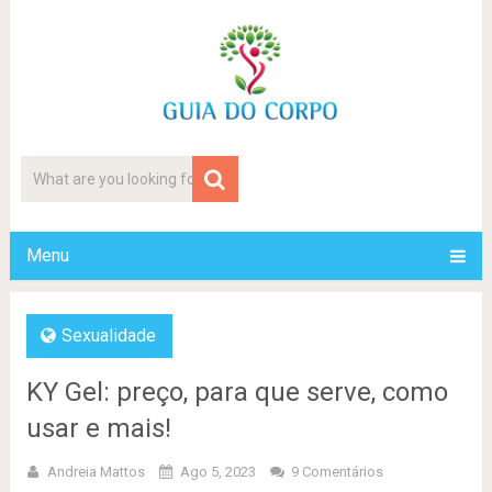
Menu
Sexualidade
KY Gel: preço, para que serve, como
usar e mais!
Andreia Mattos
Ago 5, 2023
9 Comentários