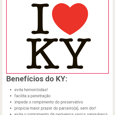
Benefícios do KY:
evita hemorróidas!
facilita a penetração
impede o rompimento do preservativo
propicia maior prazer do parceiro(a), sem dor!
evita o rompimento de pequenos vasos sanguíneos