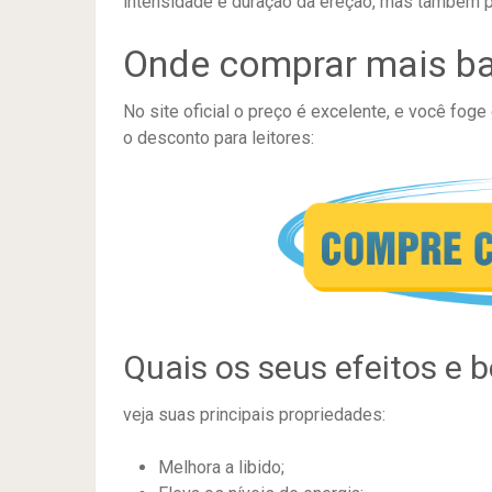
intensidade e duração da ereção, mas também p
Onde comprar mais ba
No site oficial o preço é excelente, e você foge
o desconto para leitores:
Quais os seus efeitos e b
veja suas principais propriedades:
Melhora a libido;