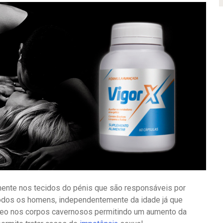
mente nos tecidos do pénis que são responsáveis por
todos os homens, independentemente da idade já que
neo nos corpos cavernosos permitindo um aumento da