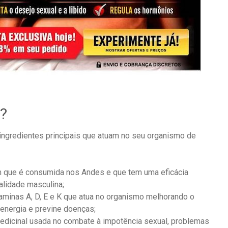
?
ingredientes principais que atuam no seu organismo de
 que é consumida nos Andes e que tem uma eficácia
alidade masculina;
taminas A, D, E e K que atua no organismo melhorando o
energia e previne doenças;
edicinal usada no combate à impotência sexual, problemas