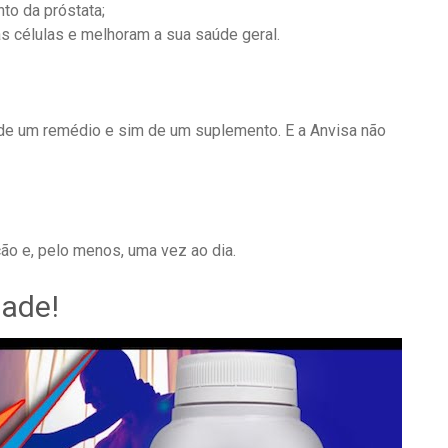
to da próstata;
s células e melhoram a sua saúde geral.
 de um remédio e sim de um suplemento. E a Anvisa não
ão e, pelo menos, uma vez ao dia.
dade!