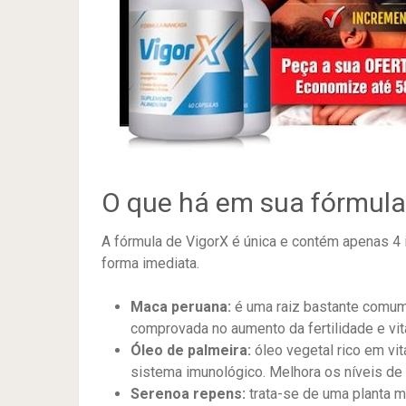
O que há em sua fórmula
A fórmula de VigorX é única e contém apenas 4 
forma imediata.
Maca peruana:
é uma raiz bastante comum
comprovada no aumento da fertilidade e vit
Óleo de palmeira:
óleo vegetal rico em vi
sistema imunológico. Melhora os níveis de 
Serenoa repens:
trata-se de uma planta m