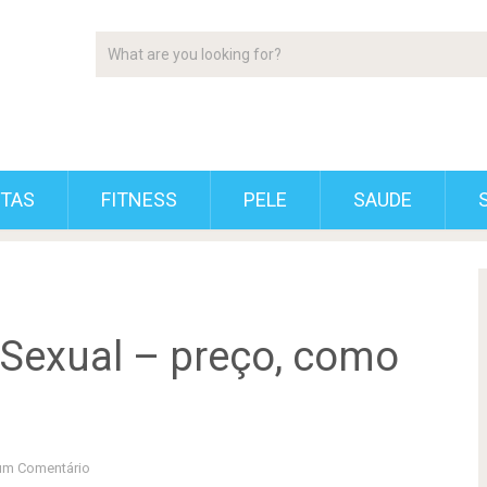
ETAS
FITNESS
PELE
SAUDE
 Sexual – preço, como
m Comentário