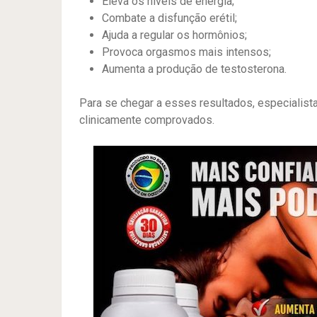
Eleva os níveis de energia;
Combate a disfunção erétil;
Ajuda a regular os hormônios;
Provoca orgasmos mais intensos;
Aumenta a produção de testosterona.
Para se chegar a esses resultados, especiali
clinicamente comprovados.