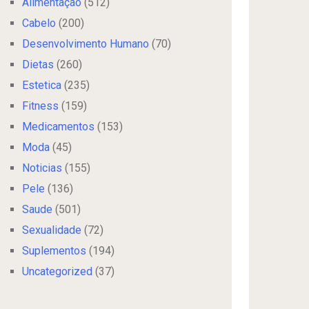
Alimentação
(512)
Cabelo
(200)
Desenvolvimento Humano
(70)
Dietas
(260)
Estetica
(235)
Fitness
(159)
Medicamentos
(153)
Moda
(45)
Noticias
(155)
Pele
(136)
Saude
(501)
Sexualidade
(72)
Suplementos
(194)
Uncategorized
(37)