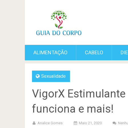
ALIMENTAÇÃO
CABELO
DI
Sexualidade
VigorX Estimulante
funciona e mais!
Analice Gomes
Maio 21, 2020
Nenhu