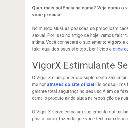
Quer mais potência na cama? Veja como o vi
você precisa!
No mundo atual, as pessoas se preocupam cada
sexual. Por isso no artigo de hoje, vamos falar
íntima. Você conhecerá o suplemento
vigorx
e c
falar aqui dos seus efeitos , benfícios e
onde c
VigorX Estimulante Se
O Vigor X é um poderoso suplemento alimentar 
melhor
através do site oficial
Ele possui uma
garante total segurança no seu uso.Além de fa
cama, o produto ainda ajuda na reposição de nutr
O Vigor X serve como um suplemento estimulant
para o corpo, fazendo que você tenha um dese