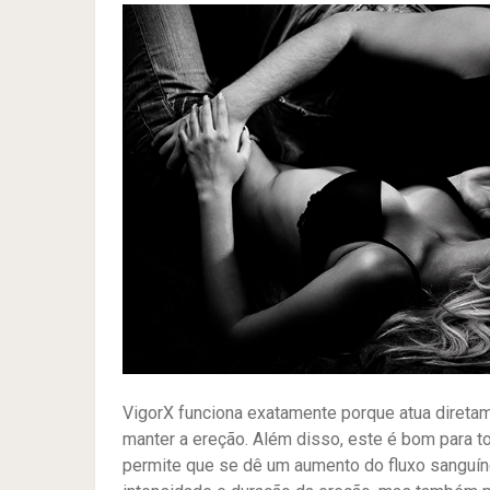
VigorX funciona exatamente porque atua direta
manter a ereção. Além disso, este é bom para 
permite que se dê um aumento do fluxo sanguí