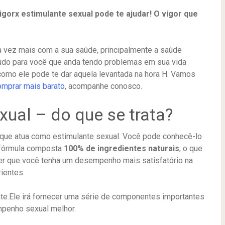
gorx estimulante sexual pode te ajudar! O vigor que
 vez mais com a sua saúde, principalmente a saúde
 tudo para você que anda tendo problemas em sua vida
omo ele pode te dar aquela levantada na hora H. Vamos
omprar mais barato
, acompanhe conosco.
xual – do que se trata?
que atua como estimulante sexual. Você pode conhecê-lo
 fórmula composta
100% de ingredientes naturais
, o que
zer que você tenha um desempenho mais satisfatório na
ientes.
e.Ele irá fornecer uma série de componentes importantes
mpenho sexual melhor.