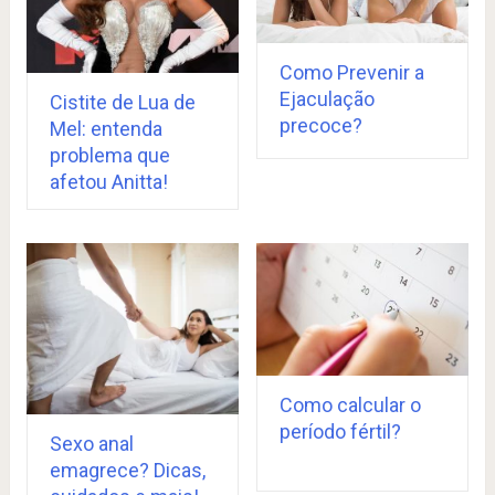
Como Prevenir a
Ejaculação
Cistite de Lua de
precoce?
Mel: entenda
problema que
afetou Anitta!
Como calcular o
período fértil?
Sexo anal
emagrece? Dicas,