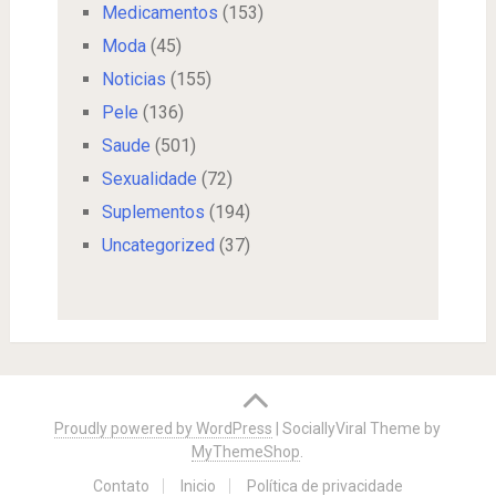
Medicamentos
(153)
Moda
(45)
Noticias
(155)
Pele
(136)
Saude
(501)
Sexualidade
(72)
Suplementos
(194)
Uncategorized
(37)
Proudly powered by WordPress
|
SociallyViral Theme by
MyThemeShop
.
Contato
Inicio
Política de privacidade