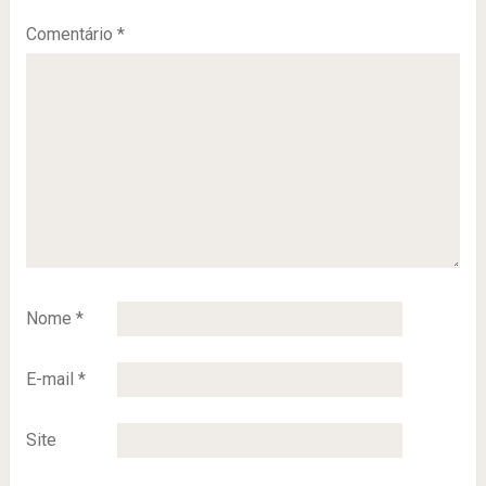
Comentário
*
Nome
*
E-mail
*
Site