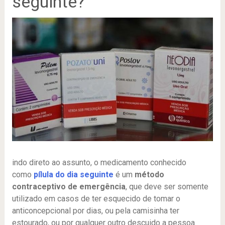
seguinte?
indo direto ao assunto, o medicamento conhecido
como
pílula do dia seguinte
é um
método
contraceptivo de emergência
, que deve ser somente
utilizado em casos de ter esquecido de tomar o
anticoncepcional por dias, ou pela camisinha ter
estourado, ou por qualquer outro descuido a pessoa