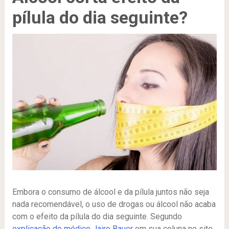
pílula do dia seguinte?
Embora o consumo de álcool e da pílula juntos não seja
nada recomendável, o uso de drogas ou álcool não acaba
com o efeito da pílula do dia seguinte. Segundo
explicação do médico Jairo Bauer
em sua coluna no site