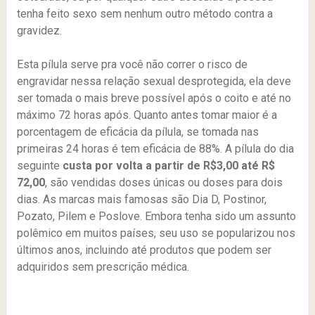
tenha feito sexo sem nenhum outro método contra a
gravidez.
Esta pílula serve pra você não correr o risco de
engravidar nessa relação sexual desprotegida, ela deve
ser tomada o mais breve possível após o coito e até no
máximo 72 horas após. Quanto antes tomar maior é a
porcentagem de eficácia da pílula, se tomada nas
primeiras 24 horas é tem eficácia de 88%. A pílula do dia
seguinte
custa por volta a partir de R$3,00 até R$
72,00
, são vendidas doses únicas ou doses para dois
dias. As marcas mais famosas são Dia D, Postinor,
Pozato, Pilem e Poslove. Embora tenha sido um assunto
polêmico em muitos países, seu uso se popularizou nos
últimos anos, incluindo até produtos que podem ser
adquiridos sem prescrição médica.