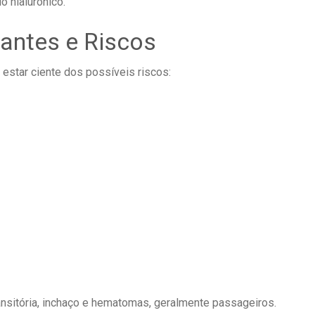
 hialurônico.
​
antes e Riscos
estar ciente dos possíveis riscos:
nsitória, inchaço e hematomas, geralmente passageiros.
​