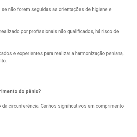
 se não forem seguidas as orientações de higiene e
ealizado por profissionais não qualificados, há risco de
ficados e experientes para realizar a harmonização peniana,
nto.
rimento do pênis?
da circunferência.
Ganhos significativos em comprimento