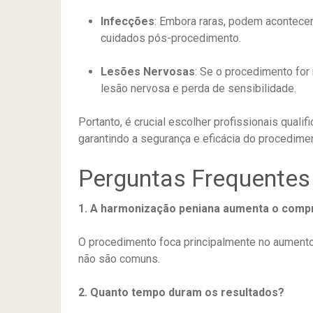
Infecções
:
Embora raras, podem acontecer
cuidados pós-procedimento.
​
Lesões Nervosas
:
Se o procedimento for r
lesão nervosa e perda de sensibilidade.
​
Portanto, é crucial escolher profissionais quali
garantindo a segurança e eficácia do procedime
Perguntas Frequentes
1. A harmonização peniana aumenta o comp
O procedimento foca principalmente no aumento 
não são comuns.
​
2. Quanto tempo duram os resultados?