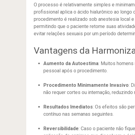
O processo é relativamente simples e minimame
profissional aplica o ácido hialurônico ao long
procedimento é realizado sob anestesia local e 
permitindo que o paciente retome suas ativida
evitar relações sexuais por um período determi
Vantagens da Harmoniz
Aumento da Autoestima
:
Muitos homens r
pessoal após o procedimento.
​
Procedimento Minimamente Invasivo
:
Di
não requer cortes ou internação, reduzindo
Resultados Imediatos
:
Os efeitos são per
contínuo nas semanas seguintes.
​
Reversibilidade
:
Caso o paciente não fique