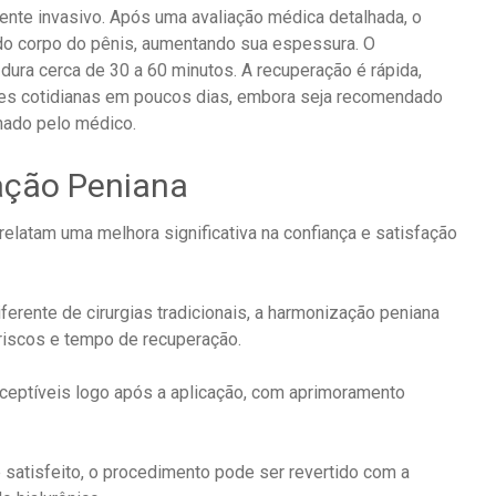
nte invasivo.
Após uma avaliação médica detalhada, o
o do corpo do pênis, aumentando sua espessura.
O
dura cerca de 30 a 60 minutos.
A recuperação é rápida,
des cotidianas em poucos dias, embora seja recomendado
nado pelo médico.
​
ação Peniana
elatam uma melhora significativa na confiança e satisfação
ferente de cirurgias tradicionais, a harmonização peniana
 riscos e tempo de recuperação.
​
ceptíveis logo após a aplicação, com aprimoramento
 satisfeito, o procedimento pode ser revertido com a