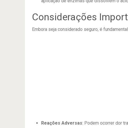
aplicação de enzimas que dissolvem o ácido
Considerações Import
Embora seja considerado seguro, é fundamental 
Reações Adversas
:
Podem ocorrer dor tra