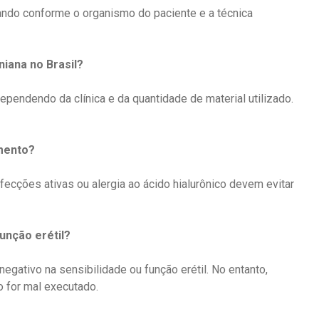
ando conforme o organismo do paciente e a técnica
iana no Brasil?
ependendo da clínica e da quantidade de material utilizado.
imento?
fecções ativas ou alergia ao ácido hialurônico devem evitar
unção erétil?
egativo na sensibilidade ou função erétil.
No entanto,
 for mal executado.
​