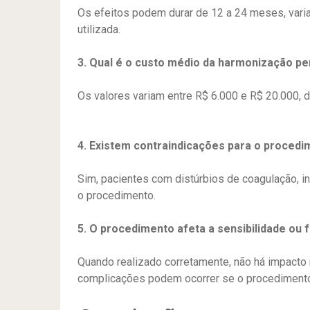
Os efeitos podem durar de 12 a 24 meses, vari
utilizada.
​
3. Qual é o custo médio da harmonização pen
Os valores variam entre R$ 6.000 e R$ 20.000, d
4. Existem contraindicações para o proced
Sim, pacientes com distúrbios de coagulação, in
o procedimento.
​
5. O procedimento afeta a sensibilidade ou f
Quando realizado corretamente, não há impacto n
complicações podem ocorrer se o procedimento