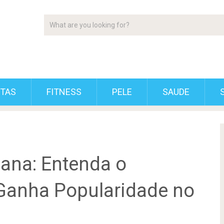
ETAS
FITNESS
PELE
SAUDE
ana: Entenda o
Ganha Popularidade no