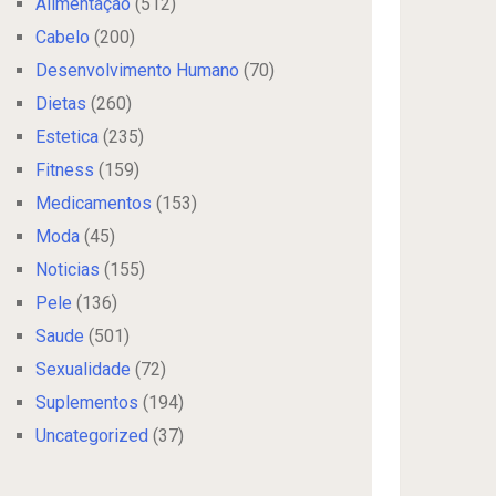
Alimentação
(512)
Cabelo
(200)
Desenvolvimento Humano
(70)
Dietas
(260)
Estetica
(235)
Fitness
(159)
Medicamentos
(153)
Moda
(45)
Noticias
(155)
Pele
(136)
Saude
(501)
Sexualidade
(72)
Suplementos
(194)
Uncategorized
(37)