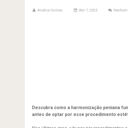
Analice Gomes
Abr 7, 2025
Nenhum 
Descubra como a harmonização peniana func
antes de optar por esse procedimento esté