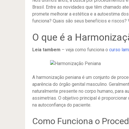
Nos últimos anos, a busca por procedimentos e
Brasil.
Entre as novidades que têm chamado ate
promete melhorar a estética e a autoestima do
funciona? Quais são seus benefícios e riscos?
O que é a Harmonizaç
Leia tambem
– veja como funciona o
curso lam
A harmonização peniana é um conjunto de proce
aparência do órgão genital masculino.
Geralmente
naturalmente presente no corpo humano, para aum
assimetrias.
O objetivo principal é proporcionar
na autoconfiança do paciente.
​
Como Funciona o Proce