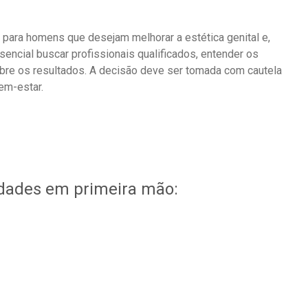
ara homens que desejam melhorar a estética genital e,
sencial buscar profissionais qualificados, entender os
bre os resultados.
A decisão deve ser tomada com cautela
em-estar.
idades em primeira mão: