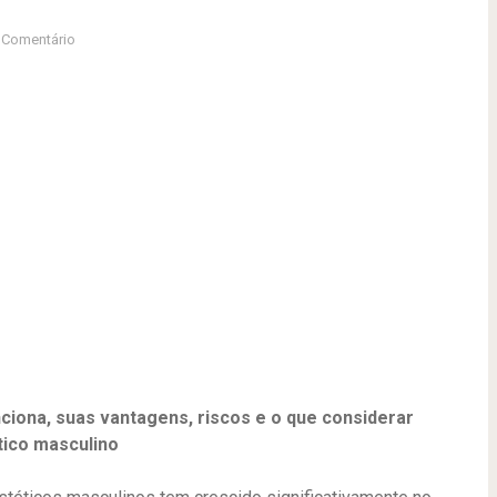
Comentário
iona, suas vantagens, riscos e o que considerar
tico masculino