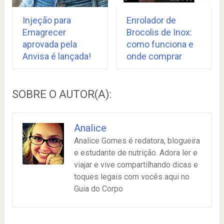
Injeção para
Enrolador de
Emagrecer
Brocolis de Inox:
aprovada pela
como funciona e
Anvisa é lançada!
onde comprar
SOBRE O AUTOR(A):
Analice
Analice Gomes é redatora, blogueira
e estudante de nutrição. Adora ler e
viajar e vive compartilhando dicas e
toques legais com vocês aqui no
Guia do Corpo