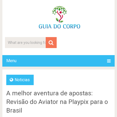
Menu
Noticias
A melhor aventura de apostas:
Revisão do Aviator na Playpix para o
Brasil