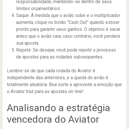
responsabilidade, mantendo-se dentro de seus
limites orçamentários.
Saque: À medida que o avião sobe e o multiplicador
aumenta, clique no botão “Cash Out” quando estiver
pronto para garantir seus ganhos. O objetivo é sacar
antes que o avião caia, caso contrário, você perderá
sua aposta.
Repetir: Se desejar, você pode repetir o processo
de apostas para as rodadas subsequentes.
Lembre-se de que cada rodada do Aviator é
independente das anteriores, e a queda do avião é
totalmente aleatória. Boa sorte e aproveite a emoção que
o Aviator traz para as apostas on-line!
Analisando a estratégia
vencedora do Aviator