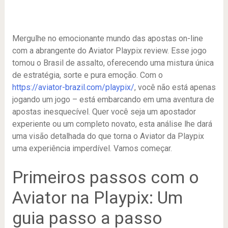
Mergulhe no emocionante mundo das apostas on-line
com a abrangente do
Aviator Playpix review
. Esse jogo
tomou o Brasil de assalto, oferecendo uma mistura única
de estratégia, sorte e pura emoção. Com o
https://aviator-brazil.com/playpix/
, você não está apenas
jogando um jogo – está embarcando em uma aventura de
apostas inesquecível. Quer você seja um apostador
experiente ou um completo novato, esta análise lhe dará
uma visão detalhada do que torna o Aviator da Playpix
uma experiência imperdível. Vamos começar.
Primeiros passos com o
Aviator na Playpix: Um
guia passo a passo