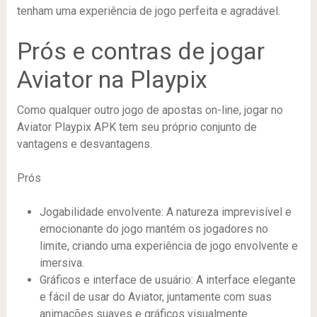
tenham uma experiência de jogo perfeita e agradável.
Prós e contras de jogar
Aviator na Playpix
Como qualquer outro jogo de apostas on-line, jogar no
Aviator Playpix APK
tem seu próprio conjunto de
vantagens e desvantagens.
Prós
Jogabilidade envolvente: A natureza imprevisível e
emocionante do jogo mantém os jogadores no
limite, criando uma experiência de jogo envolvente e
imersiva.
Gráficos e interface de usuário: A interface elegante
e fácil de usar do Aviator, juntamente com suas
animações suaves e gráficos visualmente