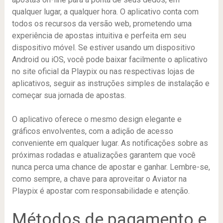
qualquer lugar, a qualquer hora. O aplicativo conta com
todos os recursos da versão web, prometendo uma
experiência de apostas intuitiva e perfeita em seu
dispositivo móvel. Se estiver usando um dispositivo
Android ou iOS, você pode baixar facilmente o aplicativo
no site oficial da Playpix ou nas respectivas lojas de
aplicativos, seguir as instruções simples de instalação e
começar sua jornada de apostas.
O aplicativo oferece o mesmo design elegante e
gráficos envolventes, com a adição de acesso
conveniente em qualquer lugar. As notificações sobre as
próximas rodadas e atualizações garantem que você
nunca perca uma chance de apostar e ganhar. Lembre-se,
como sempre, a chave para aproveitar o Aviator na
Playpix é apostar com responsabilidade e atenção.
Métodos de pagamento e