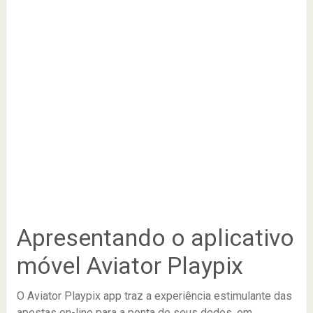
Apresentando o aplicativo
móvel Aviator Playpix
O
Aviator Playpix app traz a experiência estimulante das
apostas on-line para a ponta de seus dedos, em