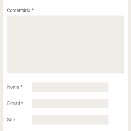
Comentário
*
Nome
*
E-mail
*
Site