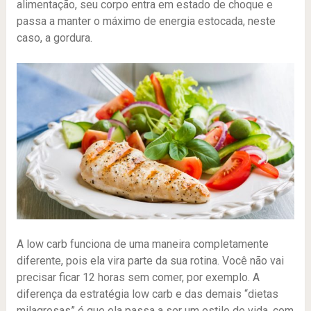
alimentação, seu corpo entra em estado de choque e
passa a manter o máximo de energia estocada, neste
caso, a gordura.
A low carb funciona de uma maneira completamente
diferente, pois ela vira parte da sua rotina. Você não vai
precisar ficar 12 horas sem comer, por exemplo. A
diferença da estratégia low carb e das demais “dietas
milagrosas” é que ela passa a ser um estilo de vida, com