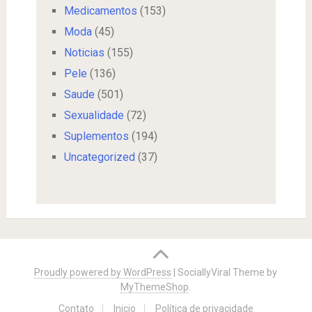
Medicamentos
(153)
Moda
(45)
Noticias
(155)
Pele
(136)
Saude
(501)
Sexualidade
(72)
Suplementos
(194)
Uncategorized
(37)
Proudly powered by WordPress
|
SociallyViral Theme by
MyThemeShop
.
Contato
Inicio
Política de privacidade