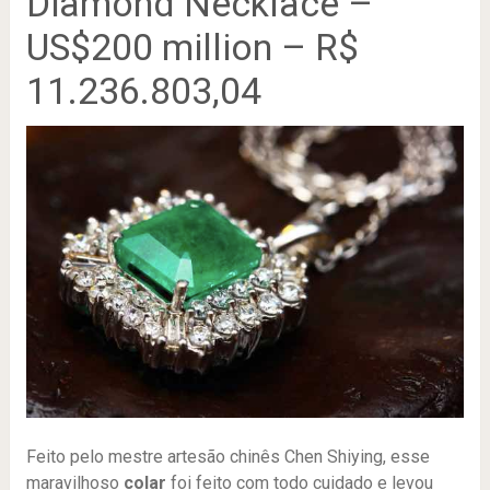
Diamond Necklace –
US$200 million – R$
11.236.803,04
Feito pelo mestre artesão chinês Chen Shiying, esse
maravilhoso
colar
foi feito com todo cuidado e levou