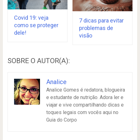
Covid 19: veja
7 dicas para evitar
como se proteger
problemas de
dele!
visão
SOBRE O AUTOR(A):
Analice
Analice Gomes é redatora, blogueira
e estudante de nutrição. Adora ler e
viajar e vive compartilhando dicas e
toques legais com vocês aqui no
Guia do Corpo