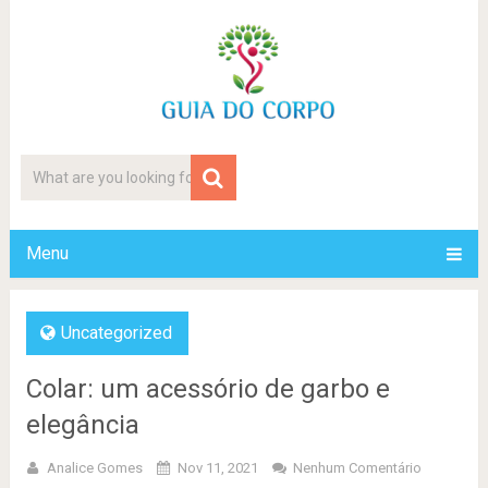
Menu
Uncategorized
Colar: um acessório de garbo e
elegância
Analice Gomes
Nov 11, 2021
Nenhum Comentário