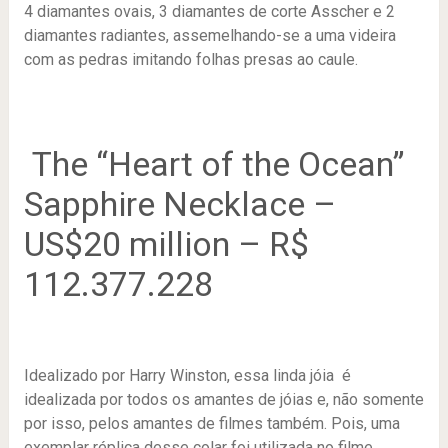
The “Heart of the Ocean”
Sapphire Necklace –
US$20 million – R$
112.377.228
Idealizado por Harry Winston, essa linda jóia é
idealizada por todos os amantes de jóias e, não somente
por isso, pelos amantes de filmes também. Pois, uma
exemplar réplica desse colar foi utilizada no filme