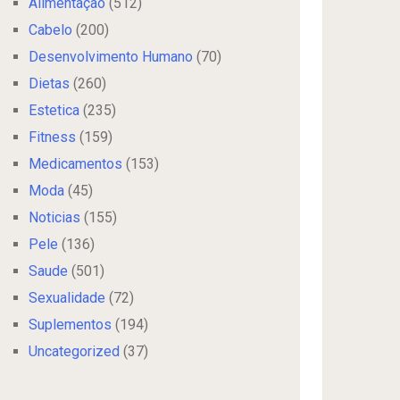
Alimentação
(512)
Cabelo
(200)
Desenvolvimento Humano
(70)
Dietas
(260)
Estetica
(235)
Fitness
(159)
Medicamentos
(153)
Moda
(45)
Noticias
(155)
Pele
(136)
Saude
(501)
Sexualidade
(72)
Suplementos
(194)
Uncategorized
(37)