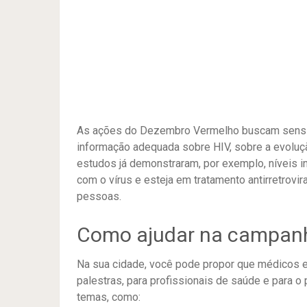
As ações do Dezembro Vermelho buscam sensibi
informação adequada sobre HIV, sobre a evolu
estudos já demonstraram, por exemplo, níveis 
com o vírus e esteja em tratamento antirretrovira
pessoas.
Como ajudar na campan
Na sua cidade, você pode propor que médicos e
palestras, para profissionais de saúde e para 
temas, como: