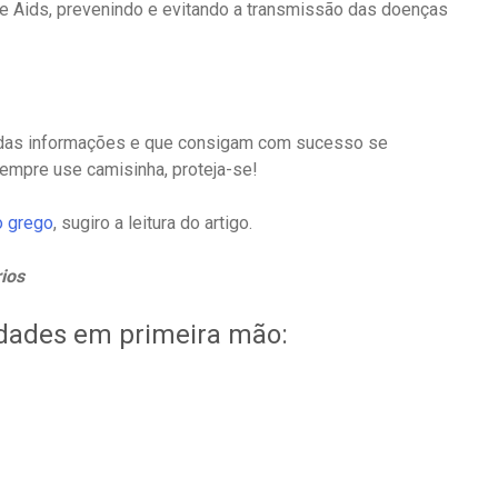
s e Aids, prevenindo e evitando a transmissão das doenças
das informações e que consigam com sucesso se
empre use camisinha, proteja-se!
o grego
, sugiro a leitura do artigo.
ios
idades em primeira mão: