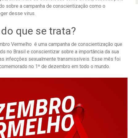
 tudo sobre a campanha de conscientização como o
ger desse virus.
do que se trata?
embro Vermelho é uma campanha de conscientização que
ds no Brasil e conscientizar sobre a importância da sua
as infecções sexualmente transmissíveis. Esse mês foi
 é comemorado no 1º de dezembro em todo o mundo.