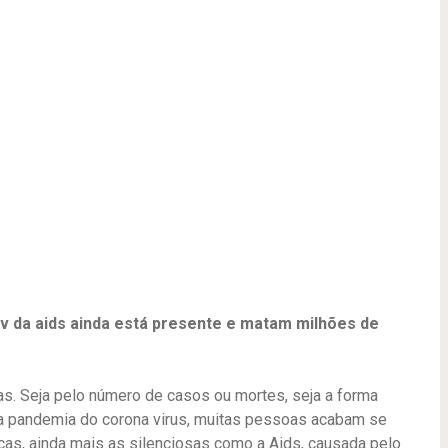
v da aids ainda está presente e matam milhões de
s. Seja pelo número de casos ou mortes, seja a forma
 pandemia do corona virus, muitas pessoas acabam se
s, ainda mais as silenciosas como a Aids, causada pelo