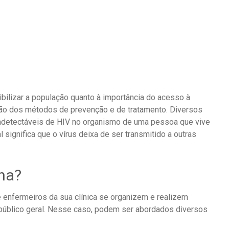
lizar a população quanto à importância do acesso à
ção dos métodos de prevenção e de tratamento. Diversos
indetectáveis de HIV no organismo de uma pessoa que vive
l significa que o vírus deixa de ser transmitido a outras
ha?
 enfermeiros da sua clínica se organizem e realizem
o público geral. Nesse caso, podem ser abordados diversos