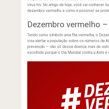
vírus hiv. No artigo de hoje, você vai conhecer
dezembro vermelho e como é possível se prote
Dezembro vermelho – 
Tendo como símbolo uma fita vermelha, o Dez
visa alertar a população sobre os números da Ai
prevenção — não só dessa doença, mas de outr
escolhido porque o Dia Mundial contra a Aids