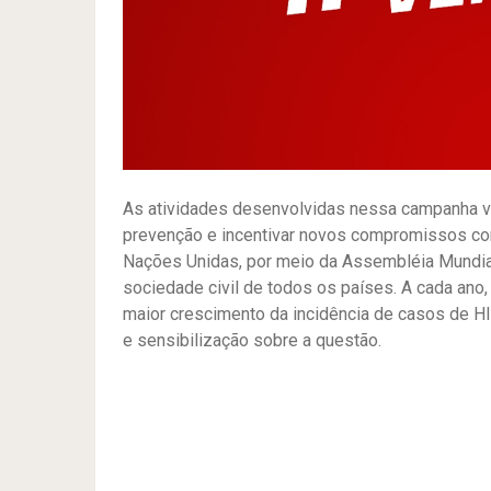
As atividades desenvolvidas nessa campanha vi
prevenção e incentivar novos compromissos com 
Nações Unidas, por meio da Assembléia Mundia
sociedade civil de todos os países. A cada ano
maior crescimento da incidência de casos de 
e sensibilização sobre a questão.