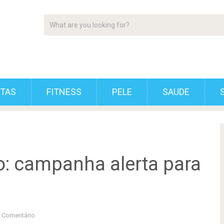
ETAS
FITNESS
PELE
SAUDE
: campanha alerta para
 Comentário