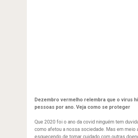
Dezembro vermelho relembra que o virus hi
pessoas por ano. Veja como se proteger
Que 2020 foi o ano da covid ninguém tem duvida
como afetou a nossa sociedade. Mas em meio a
esquecendo de tomar cuidado com outras doença