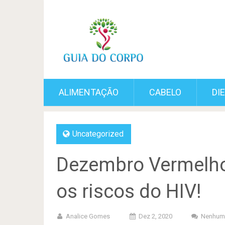
ALIMENTAÇÃO
CABELO
DI
Uncategorized
Dezembro Vermelho
os riscos do HIV!
Analice Gomes
Dez 2, 2020
Nenhum