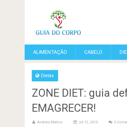
ALIMENTAÇÃO
CABELO
DI
Dietas
ZONE DIET: guia def
EMAGRECER!
Andreia Mattos
Jul 12, 2019
3 Comen