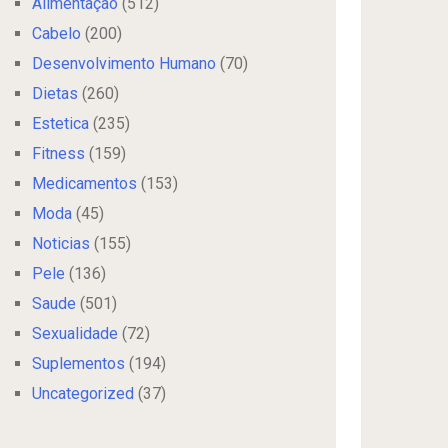
Alimentação
(512)
Cabelo
(200)
Desenvolvimento Humano
(70)
Dietas
(260)
Estetica
(235)
Fitness
(159)
Medicamentos
(153)
Moda
(45)
Noticias
(155)
Pele
(136)
Saude
(501)
Sexualidade
(72)
Suplementos
(194)
Uncategorized
(37)