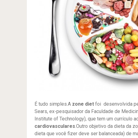
É tudo simples.A
zone diet
foi desenvolvida p
Sears, ex-pesquisador da Faculdade de Medici
Institute of Technology), que tem um currículo
cardiovasculares
.Outro objetivo da dieta da z
dieta que você fizer deve ser balanceada) de m