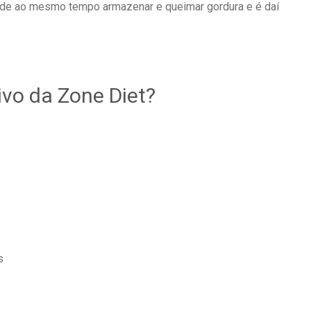
ode ao mesmo tempo armazenar e queimar gordura e é daí
tivo da Zone Diet?
s