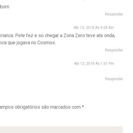
tobom
Responder
Abr 13, 2018 Às 9:28 Am
rianca. Pele fez e so chegar a Zona Zero teve ate onda,
oca que jogava no Cosmos.
Responder
Abr 13, 2018 Às 1:51 Pm
Responder
ampos obrigatórios são marcados com
*