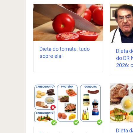
Dieta do tomate: tudo
Dieta d
sobre ela!
do DR 
2026: c
Dieta d