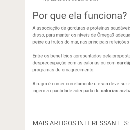
Por que ela funciona?
A associação de gorduras e proteínas saudáveis
disso, para manter os níveis de Ômega3 adequad
peixe ou frutos do mar, nas principais refeições 
Entre os benefícios apresentados pela propost
despreocupação com as calorias ou com
cardá
programas de emagrecimento.
A regra é comer corretamente e essa deve ser s
ingerir a quantidade adequada de
calorias
acaba
MAIS ARTIGOS INTERESSANTES: