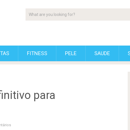
ETAS
FITNESS
PELE
SAUDE
initivo para
tários