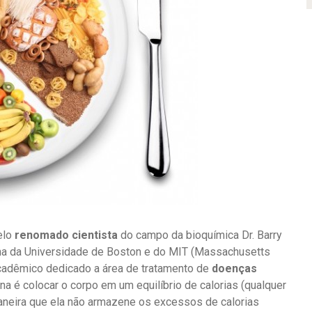
elo
renomado cientista
do campo da bioquímica Dr. Barry
na da Universidade de Boston e do MIT (Massachusetts
 acadêmico dedicado a área de tratamento de
doenças
ona é colocar o corpo em um equilíbrio de calorias (qualquer
aneira que ela não armazene os excessos de calorias