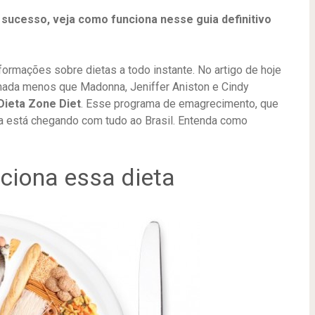
 sucesso, veja como funciona nesse guia definitivo
mações sobre dietas a todo instante. No artigo de hoje
nada menos que Madonna, Jeniffer Aniston e Cindy
Dieta Zone Diet
. Esse programa de emagrecimento, que
a está chegando com tudo ao Brasil. Entenda como
ciona essa dieta