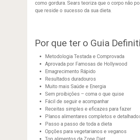
como gordura. Sears teoriza que o corpo não p
que reside o sucesso da sua dieta.
Por que ter o Guia Defini
Metodologia Testada e Comprovada
Aprovada por Famosas de Hollywood
Emagrecimento Rápido
Resultados duradouros
Muito mais Saúde e Energia
Sem proibições – coma o que quise
Fácil de seguir e acompanhar
Receitas simples e eficazes para fazer
Planos alimentares completos e detalhado
Passo a passo de toda a dieta
Opções para vegetarianos e veganos
Top alimentos da Zone Diet