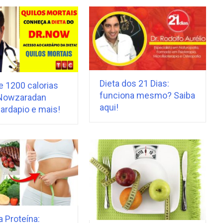
Dieta dos 21 Dias:
e 1200 calorias
funciona mesmo? Saiba
Nowzaradan
aqui!
ardapio e mais!
a Proteína: