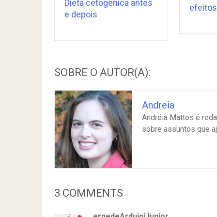
Dieta cetogenica antes
efeitos
e depois
SOBRE O AUTOR(A):
Andreia
Andréia Mattos é reda
sobre assuntos que a
3 COMMENTS
ernedeArduiniJunior