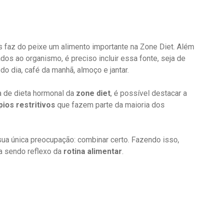
 faz do peixe um alimento importante na Zone Diet. Além
os ao organismo, é preciso incluir essa fonte, seja de
do dia, café da manhã, almoço e jantar.
a de dieta hormonal da
zone diet
, é possível destacar a
pios restritivos
que fazem parte da maioria dos
ua única preocupação: combinar certo. Fazendo isso,
 sendo reflexo da
rotina alimentar
.