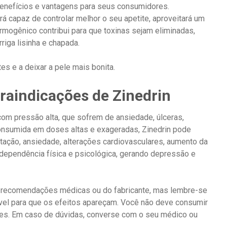
benefícios e vantagens para seus consumidores.
 capaz de controlar melhor o seu apetite, aproveitará um
rmogênico contribui para que toxinas sejam eliminadas,
riga lisinha e chapada.
es e a deixar a pele mais bonita.
traindicações de Zinedrin
om pressão alta, que sofrem de ansiedade, úlceras,
onsumida em doses altas e exageradas, Zinedrin pode
ritação, ansiedade, alterações cardiovasculares, aumento da
dependência física e psicológica, gerando depressão e
 recomendações médicas ou do fabricante, mas lembre-se
ável para que os efeitos apareçam. Você não deve consumir
ses. Em caso de dúvidas, converse com o seu médico ou