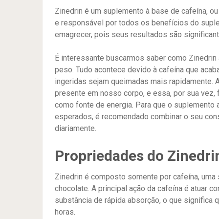
Zinedrin é um suplemento à base de cafeína, ou 
e responsável por todos os benefícios do supl
emagrecer, pois seus resultados são significant
É interessante buscarmos saber como Zinedrin 
peso. Tudo acontece devido à cafeína que acab
ingeridas sejam queimadas mais rapidamente. A
presente em nosso corpo, e essa, por sua vez
como fonte de energia. Para que o suplemento a
esperados, é recomendado combinar o seu cons
diariamente.
Propriedades do Zinedri
Zinedrin é composto somente por cafeína, uma 
chocolate. A principal ação da cafeína é atuar 
substância de rápida absorção, o que significa 
horas.