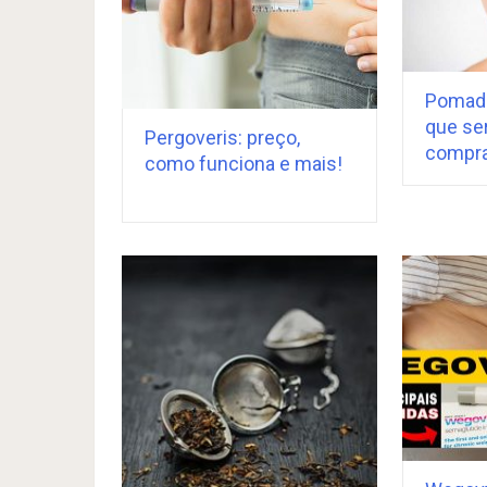
Pomada
que se
Pergoveris: preço,
compra
como funciona e mais!