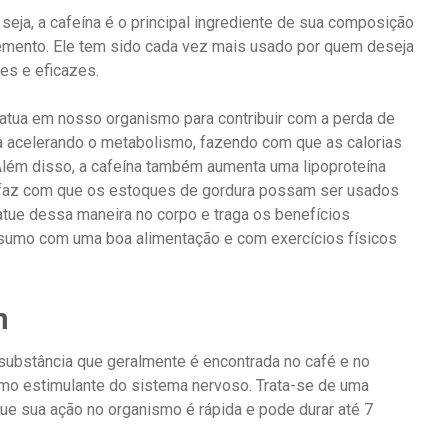
seja, a cafeína é o principal ingrediente de sua composição
emento. Ele tem sido cada vez mais usado por quem deseja
es e eficazes.
atua em nosso organismo para contribuir com a perda de
a acelerando o metabolismo, fazendo com que as calorias
lém disso, a cafeína também aumenta uma lipoproteína
, faz com que os estoques de gordura possam ser usados
tue dessa maneira no corpo e traga os benefícios
umo com uma boa alimentação e com exercícios físicos
n
substância que geralmente é encontrada no café e no
como estimulante do sistema nervoso. Trata-se de uma
que sua ação no organismo é rápida e pode durar até 7