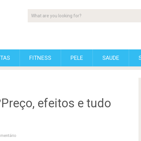
ETAS
FITNESS
PELE
SAUDE
reço, efeitos e tudo
mentário