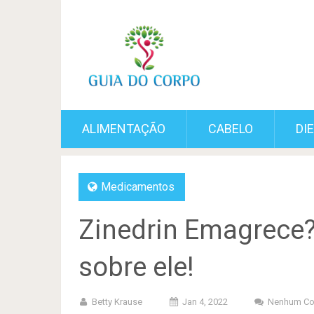
ALIMENTAÇÃO
CABELO
DI
Medicamentos
Zinedrin Emagrece?P
sobre ele!
Betty Krause
Jan 4, 2022
Nenhum Co