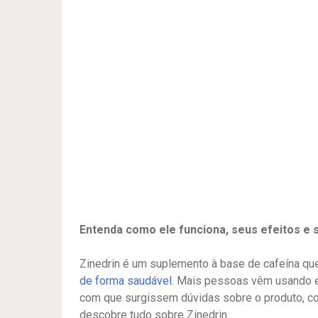
Entenda como ele funciona, seus efeitos e 
Zinedrin é um suplemento à base de cafeína qu
de forma saudável
. Mais pessoas vêm usando e
com que surgissem dúvidas sobre o produto, com
descobre tudo sobre Zinedrin.