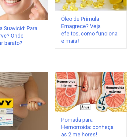
Óleo de Prímula
Emagrece? Veja
 Suavicid: Para
efeitos, como funciona
rve? Onde
e mais!
r barato?
Pomada para
Hemorroida: conheça
as 2 melhores!