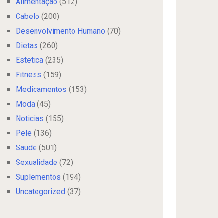
Alimentação
(512)
Cabelo
(200)
Desenvolvimento Humano
(70)
Dietas
(260)
Estetica
(235)
Fitness
(159)
Medicamentos
(153)
Moda
(45)
Noticias
(155)
Pele
(136)
Saude
(501)
Sexualidade
(72)
Suplementos
(194)
Uncategorized
(37)