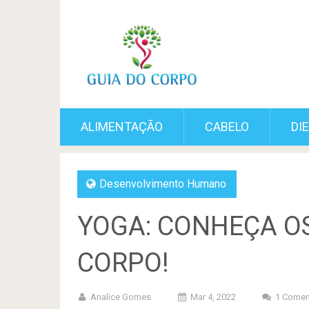
ALIMENTAÇÃO
CABELO
DI
Desenvolvimento Humano
YOGA: CONHEÇA OS
CORPO!
Analice Gomes
Mar 4, 2022
1 Comen