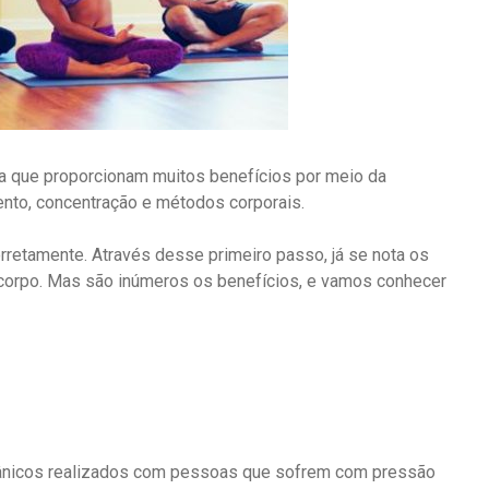
a que proporcionam muitos benefícios por meio da
mento, concentração e métodos corporais.
rretamente. Através desse primeiro passo, já se nota os
 corpo. Mas são inúmeros os benefícios, e vamos conhecer
itânicos realizados com pessoas que sofrem com pressão