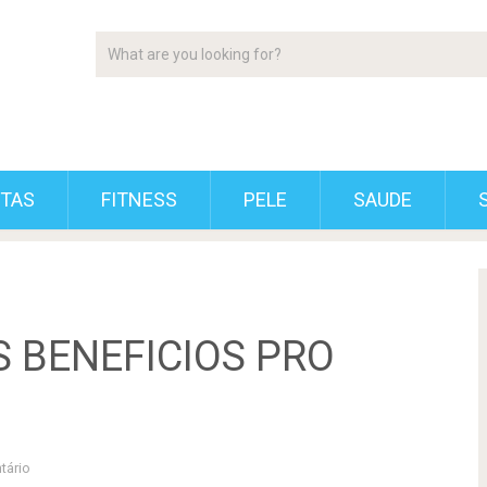
ETAS
FITNESS
PELE
SAUDE
 BENEFICIOS PRO
tário