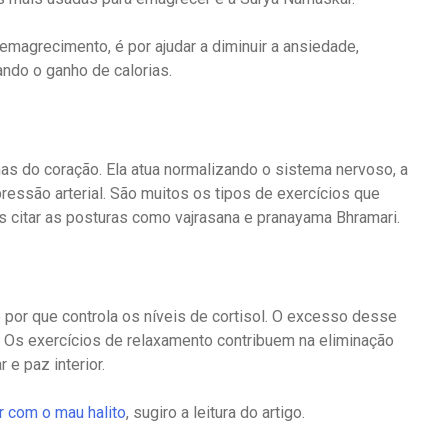
 emagrecimento, é por ajudar a diminuir a ansiedade,
ando o ganho de calorias.
s do coração. Ela atua normalizando o sistema nervoso, a
pressão arterial. São muitos os tipos de exercícios que
 citar as posturas como vajrasana e pranayama Bhramari.
o por que controla os níveis de cortisol. O excesso desse
 Os exercícios de relaxamento contribuem na eliminação
e paz interior.
 com o mau halito
, sugiro a leitura do artigo.