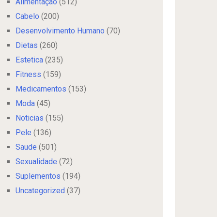
Alimentação
(512)
Cabelo
(200)
Desenvolvimento Humano
(70)
Dietas
(260)
Estetica
(235)
Fitness
(159)
Medicamentos
(153)
Moda
(45)
Noticias
(155)
Pele
(136)
Saude
(501)
Sexualidade
(72)
Suplementos
(194)
Uncategorized
(37)