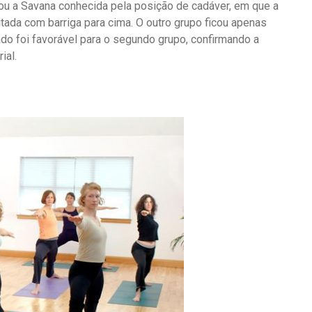
cou a Savana conhecida pela posição de cadáver, em que a
itada com barriga para cima. O outro grupo ficou apenas
do foi favorável para o segundo grupo, confirmando a
ial.