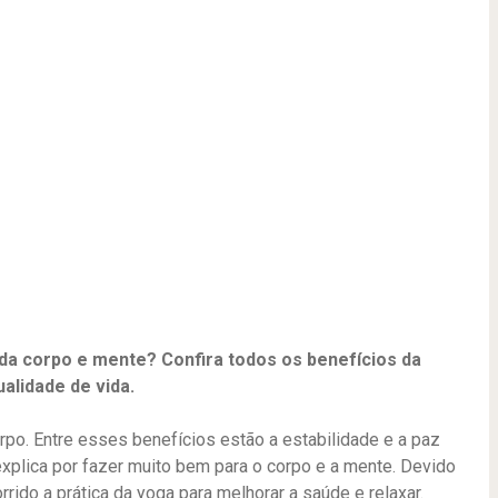
uda corpo e mente? Confira todos os benefícios da
alidade de vida.
rpo. Entre esses benefícios estão a estabilidade e a paz
explica por fazer muito bem para o corpo e a mente. Devido
rrido a prática da yoga para melhorar a saúde e relaxar.