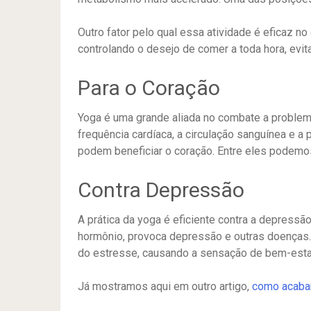
Outro fator pelo qual essa atividade é eficaz no
controlando o desejo de comer a toda hora, evit
Para o Coração
Yoga é uma grande aliada no combate a problema
frequência cardíaca, a circulação sanguínea e a 
podem beneficiar o coração. Entre eles podemos
Contra Depressão
A prática da yoga é eficiente contra a depressã
hormônio, provoca depressão e outras doenças.
do estresse, causando a sensação de bem-estar 
Já mostramos aqui em outro artigo,
como acabar