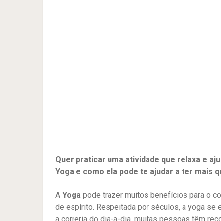
Quer praticar uma atividade que relaxa e aj
Yoga e como ela pode te ajudar a ter mais qu
A
Yoga
pode trazer muitos benefícios para o co
de espírito. Respeitada por séculos, a yoga se 
a correria do dia-a-dia, muitas pessoas têm reco