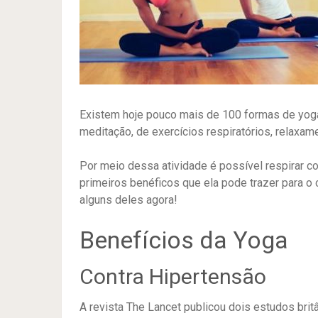
Existem hoje pouco mais de 100 formas de yog
meditação, de exercícios respiratórios, relaxa
Por meio dessa atividade é possível respirar co
primeiros benéficos que ela pode trazer para o
alguns deles agora!
Benefícios da Yoga
Contra Hipertensão
A revista The Lancet publicou dois estudos br