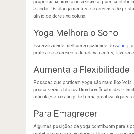
proporciona uma consciência corporal contribuin
e andar. Os alongamentos e exercícios de postu
alívio de dores na coluna.
Yoga Melhora o Sono
Essa atividade melhora a qualidade do
sono
por
prática de exercícios de relaxamentos, favorec
Aumenta a Flexibilidade
Pessoas que praticam yoga são mais flexíveis. 
pouco serão obtidos. Uma boa flexibilidade ta
articulações e atingi de forma positiva alguns s
Para Emagrecer
Algumas posições da yoga contribuem para a pe
metabolismo mais acelerado. Uma das posições