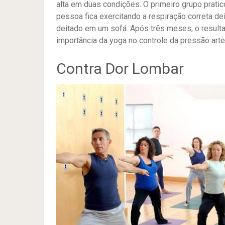
alta em duas condições. O primeiro grupo prati
pessoa fica exercitando a respiração correta de
deitado em um sofá. Após três meses, o resulta
importância da yoga no controle da pressão arter
Contra Dor Lombar