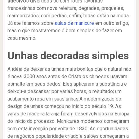
adesivos
divertidos ou com fotos favoritas,
francesinhas com nova releitura, degrades, praqueles,
marmorizados, com pedras, enfim, todas estão na moda.
Já ate falamos sobre
aulas de manicure
em outro artigo,
mas o que mostraremos é bem simples de fazer em
casa mesmo.
Unhas decoradas simples
A idéia de deixar as unhas mais bonitas que o natural não
é nova. 3000 anos antes de Cristo os chineses usavam
esmalte em seus dedos. Eles aplicaram a substância e
deixou-a descansar por várias horas, o resultado; um
acabamento rosa em suas unhas.A modernização do
design de unhas começou no início do século 19. As
varas de madeira laranja foram desenvolvidos na Europa
do início do processo. Manicures modernos começaram
com esta invenção por volta de 1830. As oportunidades
de negócios popularidade criado e salões começaram a