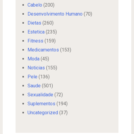
Cabelo
(200)
Desenvolvimento Humano
(70)
Dietas
(260)
Estetica
(235)
Fitness
(159)
Medicamentos
(153)
Moda
(45)
Noticias
(155)
Pele
(136)
Saude
(501)
Sexualidade
(72)
Suplementos
(194)
Uncategorized
(37)