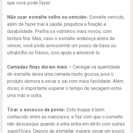
que voce pode fazer:
Não usar esmalte velho ou vencido-
Esmalte vencido,
além de fazer mal à saúde, prejudica a fixação e
durabilidade. Prefira os vidrinhos mais novos, com
textura fina. Mas, caso o esmalte endureça antes de
vencer, você pode acrescentar um pouco de base ou
ultrabrilho no frasco, isso ajuda a amolecê-lo
Camadas finas duram mais –
Carregar na quantidade
de esmalte deixa uma camada muito grossa, pois o
produto demora a secar e sai com mais facilidade. Além
disso, é importante esperar o tempo de secagem entre
uma mão e outra.
Tirar o excesso da ponta-
Este truque é bem
conhecido entre as manicures, e faz com que o esmalte
não descasque quando a unha entra em atrito com outras
superfícies. Depois de esmaltar, espere secar um pouco