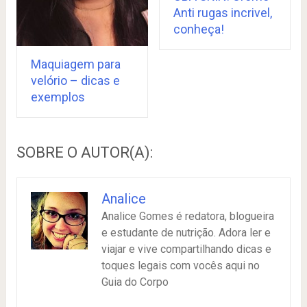
Anti rugas incrivel,
conheça!
Maquiagem para
velório – dicas e
exemplos
SOBRE O AUTOR(A):
Analice
Analice Gomes é redatora, blogueira
e estudante de nutrição. Adora ler e
viajar e vive compartilhando dicas e
toques legais com vocês aqui no
Guia do Corpo