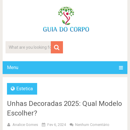
Menu
Estetica
Unhas Decoradas 2025: Qual Modelo
Escolher?
Analice Gomes
Fev 6, 2024
Nenhum Comentário