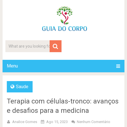
Menu
Saude
Terapia com células-tronco: avanços
e desafios para a medicina
Analice Gomes
Ago 15, 2023
Nenhum Comentário