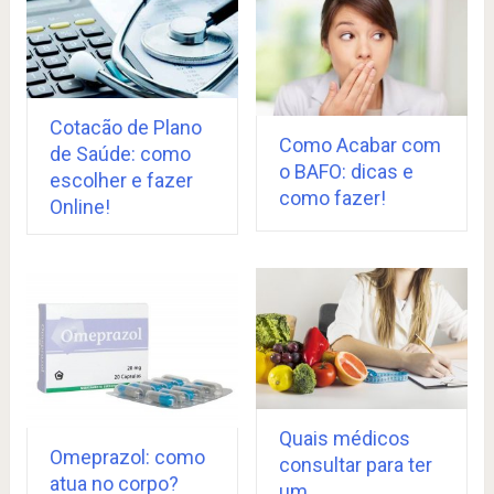
Cotacão de Plano
Como Acabar com
de Saúde: como
o BAFO: dicas e
escolher e fazer
como fazer!
Online!
Quais médicos
Omeprazol: como
consultar para ter
atua no corpo?
um