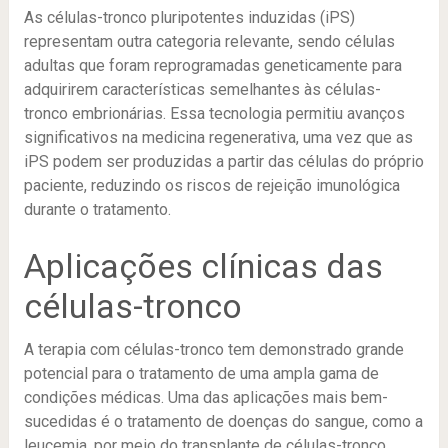
As células-tronco pluripotentes induzidas (iPS)
representam outra categoria relevante, sendo células
adultas que foram reprogramadas geneticamente para
adquirirem características semelhantes às células-
tronco embrionárias. Essa tecnologia permitiu avanços
significativos na medicina regenerativa, uma vez que as
iPS podem ser produzidas a partir das células do próprio
paciente, reduzindo os riscos de rejeição imunológica
durante o tratamento.
Aplicações clínicas das
células-tronco
A terapia com células-tronco tem demonstrado grande
potencial para o tratamento de uma ampla gama de
condições médicas. Uma das aplicações mais bem-
sucedidas é o tratamento de doenças do sangue, como a
leucemia, por meio do transplante de células-tronco