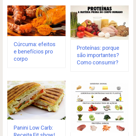
Cúrcuma: efeitos
Proteínas: porque
e benefícios pro
são importantes?
corpo
Como consumir?
Panini Low Carb:
Receita Fit show!