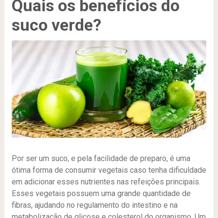
Quais os benefícios do
suco verde?
Por ser um suco, e pela facilidade de preparo, é uma
ótima forma de consumir vegetais caso tenha dificuldade
em adicionar esses nutrientes nas refeições principais.
Esses vegetais possuem uma grande quantidade de
fibras, ajudando no regulamento do intestino e na
metabolização de glicose e colesterol do organismo. Um