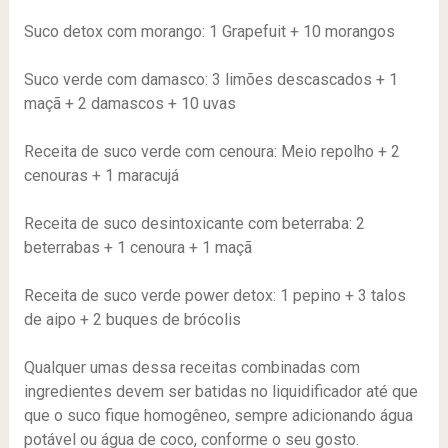
Suco detox com morango:
1 Grapefuit + 10 morangos
Suco verde com damasco:
3 limões descascados + 1
maçã + 2 damascos + 10 uvas
Receita de suco verde com cenoura:
Meio repolho + 2
cenouras + 1 maracujá
Receita de suco desintoxicante com beterraba:
2
beterrabas + 1 cenoura + 1 maçã
Receita de suco verde power detox:
1 pepino + 3 talos
de aipo + 2 buques de brócolis
Qualquer umas dessa receitas combinadas com
ingredientes devem ser batidas no liquidificador até que
que o suco fique homogêneo, sempre adicionando água
potável ou água de coco, conforme o seu gosto.