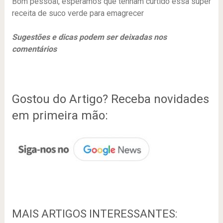
Bom pessoal, esperamos que tenham curtido essa super
receita de suco verde para emagrecer
Sugestões e dicas podem ser deixadas nos
comentários
Gostou do Artigo? Receba novidades
em primeira mão:
MAIS ARTIGOS INTERESSANTES: