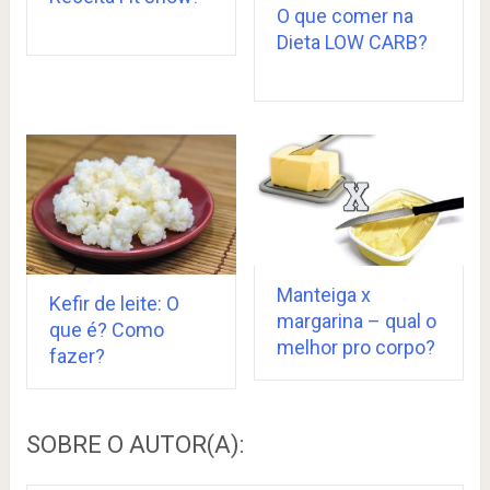
O que comer na
Dieta LOW CARB?
Manteiga x
Kefir de leite: O
margarina – qual o
que é? Como
melhor pro corpo?
fazer?
SOBRE O AUTOR(A):