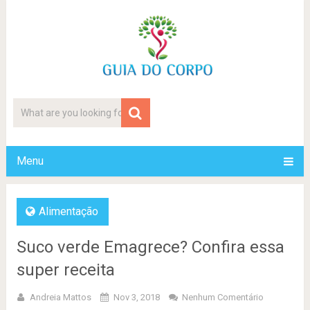
Menu
Alimentação
Suco verde Emagrece? Confira essa
super receita
Andreia Mattos
Nov 3, 2018
Nenhum Comentário