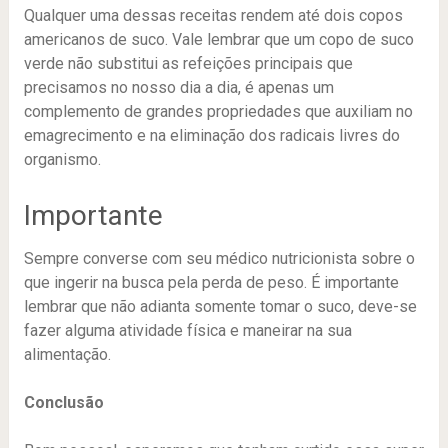
Qualquer uma dessas receitas rendem até dois copos
americanos de suco. Vale lembrar que um copo de suco
verde não substitui as refeições principais que
precisamos no nosso dia a dia, é apenas um
complemento de grandes propriedades que auxiliam no
emagrecimento e na eliminação dos radicais livres do
organismo.
Importante
Sempre converse com seu médico nutricionista sobre o
que ingerir na busca pela perda de peso. É importante
lembrar que não adianta somente tomar o suco, deve-se
fazer alguma atividade física e maneirar na sua
alimentação.
Conclusão