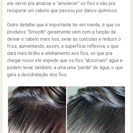
ele serve pra amaciar e “amolecer” os fios e não pra
recuperar um cabelo que passou por danos químicos.
Outro detalhe que é importante ter em mente, é que os
produtos “Smooth” geralmente vêm com a função de
deixar o cabelo mais liso, selar as cutículas e reduzir o
frizz, aumentando, assim, a superfície reflexiva, o que
dará mais brilho e alinhamento aos fios, só que pra
chegar nisso ele impede que os fios “absorvam” água e
podem levar, também, a uma uma “perda” de água, o que
gera a desidratação dos fios.