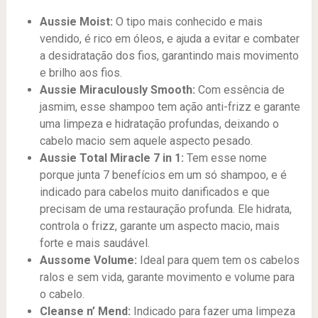
Aussie Moist:
O tipo mais conhecido e mais
vendido, é rico em óleos, e ajuda a evitar e combater
a desidratação dos fios, garantindo mais movimento
e brilho aos fios.
Aussie Miraculously Smooth:
Com essência de
jasmim, esse shampoo tem ação anti-frizz e garante
uma limpeza e hidratação profundas, deixando o
cabelo macio sem aquele aspecto pesado.
Aussie Total Miracle 7 in 1:
Tem esse nome
porque junta 7 benefícios em um só shampoo, e é
indicado para cabelos muito danificados e que
precisam de uma restauração profunda. Ele hidrata,
controla o frizz, garante um aspecto macio, mais
forte e mais saudável.
Aussome Volume:
Ideal para quem tem os cabelos
ralos e sem vida, garante movimento e volume para
o cabelo.
Cleanse n’ Mend:
Indicado para fazer uma limpeza