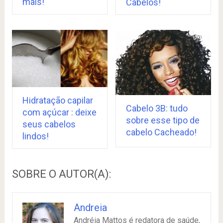
mais!
Cabelos!
Hidratação capilar
Cabelo 3B: tudo
com açúcar : deixe
sobre esse tipo de
seus cabelos
cabelo Cacheado!
lindos!
SOBRE O AUTOR(A):
Andreia
Andréia Mattos é redatora de saúde,