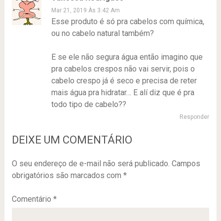
Mar 21, 2019 Às 3:42 Am
Esse produto é só pra cabelos com química,
ou no cabelo natural também?
E se ele não segura água então imagino que
pra cabelos crespos não vai servir, pois o
cabelo crespo já é seco e precisa de reter
mais água pra hidratar… E alí diz que é pra
todo tipo de cabelo??
Responder
DEIXE UM COMENTÁRIO
O seu endereço de e-mail não será publicado.
Campos
obrigatórios são marcados com
*
Comentário
*