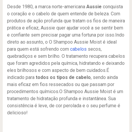
Desde 1980, a marca norte-americana
Aussie
conquista
o coração e o cabelo de quem entende de beleza. Com
produtos de ação profunda que tratam os fios de maneira
prática e eficaz, Aussie quer ajudar você a se sentir bem
e confiante sem precisar pagar uma fortuna por isso.Indo
direto ao assunto, o O Shampoo Aussie Moist é ideal
para quem está sofrendo com
cabelos
secos,
quebradiços e sem brilho. O tratamento recupera cabelos
que foram agredidos pela química, hidratando e deixando
eles brilhosos e com aspecto de bem cuidados.É
indicado para
todos os tipos de cabelo
, sendo ainda
mais eficaz em fios ressecados ou que passam por
procedimentos químicos.O Shampoo Aussie Moist é um
tratamento de hidratação profunda e instantânea. Sua
consistência é leve, de cor perolada e o seu perfume é
delicioso!