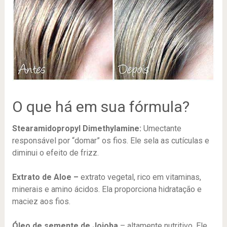
O que há em sua fórmula?
Stearamidopropyl Dimethylamine:
Umectante
responsável por “domar” os fios. Ele sela as cutículas e
diminui o efeito de frizz.
Extrato de Aloe –
extrato vegetal, rico em vitaminas,
minerais e amino ácidos. Ela proporciona hidratação e
maciez aos fios.
Óleo de semente de Jojoba
– altamente nutritivo. Ele