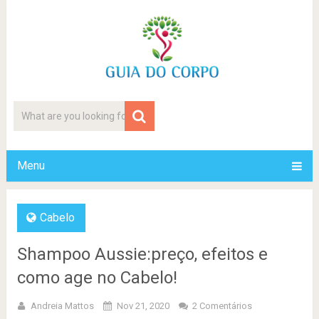
Menu
Cabelo
Shampoo Aussie:preço, efeitos e
como age no Cabelo!
Andreia Mattos
Nov 21, 2020
2 Comentários