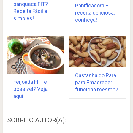
panqueca FIT?
Panificadora –
Receita Fácil e
receita deliciosa,
simples!
conheça!
Castanha do Pará
Feijoada FIT: é
para Emagrecer:
possível? Veja
funciona mesmo?
aqui
SOBRE O AUTOR(A):