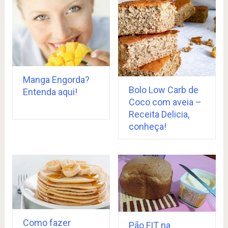
Manga Engorda?
Bolo Low Carb de
Entenda aqui!
Coco com aveia –
Receita Delicia,
conheça!
Como fazer
Pão FIT na