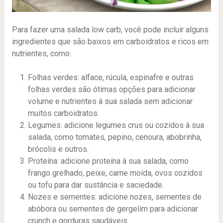
Para fazer uma salada low carb, você pode incluir alguns
ingredientes que são baixos em carboidratos e ricos em
nutrientes, como:
Folhas verdes: alface, rúcula, espinafre e outras
folhas verdes são ótimas opções para adicionar
volume e nutrientes à sua salada sem adicionar
muitos carboidratos.
Legumes: adicione legumes crus ou cozidos à sua
salada, como tomates, pepino, cenoura, abobrinha,
brócolis e outros.
Proteína: adicione proteína à sua salada, como
frango grelhado, peixe, carne moída, ovos cozidos
ou tofu para dar sustância e saciedade.
Nozes e sementes: adicione nozes, sementes de
abóbora ou sementes de gergelim para adicionar
crunch e gorduras saudáveis.