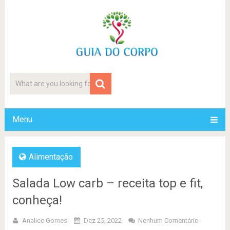
Menu
Alimentação
Salada Low carb – receita top e fit,
conheça!
Analice Gomes
Dez 25, 2022
Nenhum Comentário