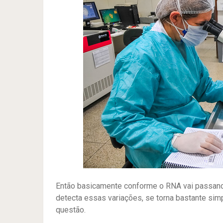
Então basicamente conforme o RNA vai passand
detecta essas variações, se torna bastante sim
questão.