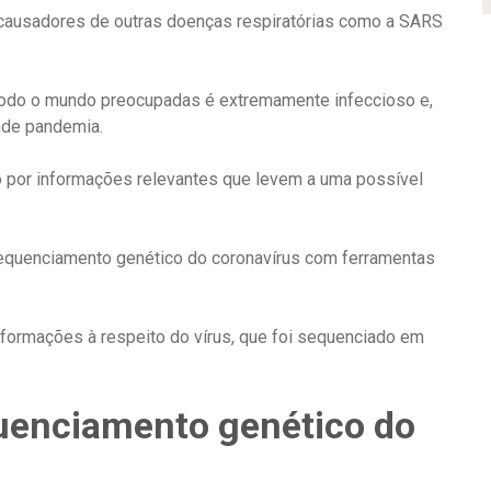
 causadores de outras doenças respiratórias como a SARS
todo o mundo preocupadas é extremamente infeccioso e,
nde pandemia.
o por informações relevantes que levem a uma possível
sequenciamento genético do coronavírus com ferramentas
informações à respeito do vírus, que foi sequenciado em
uenciamento genético do