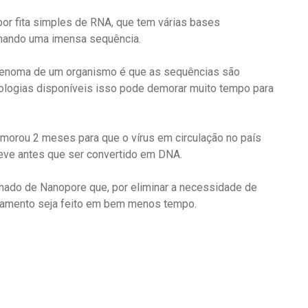
r fita simples de RNA, que tem várias bases
ormando uma imensa sequência.
genoma de um organismo é que as sequências são
logias disponíveis isso pode demorar muito tempo para
demorou 2 meses para que o vírus em circulação no país
eve antes que ser convertido em DNA.
mado de Nanopore que, por eliminar a necessidade de
iamento seja feito em bem menos tempo.