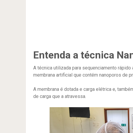
Entenda a técnica Na
A técnica utilizada para sequenciamento rápid
membrana artificial que contém nanoporos de pr
A membrana é dotada e carga elétrica e, també
de carga que a atravessa.