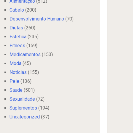
Alimentação
(512)
Cabelo
(200)
Desenvolvimento Humano
(70)
Dietas
(260)
Estetica
(235)
Fitness
(159)
Medicamentos
(153)
Moda
(45)
Noticias
(155)
Pele
(136)
Saude
(501)
Sexualidade
(72)
Suplementos
(194)
Uncategorized
(37)