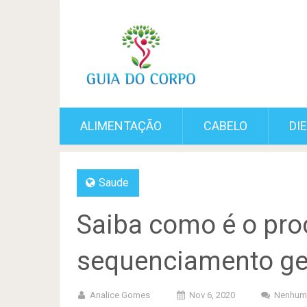
ALIMENTAÇÃO
CABELO
DI
Saude
Saiba como é o pro
sequenciamento ge
Analice Gomes
Nov 6, 2020
Nenhum