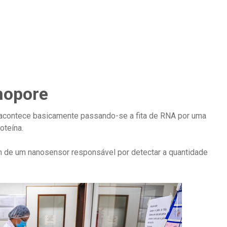
nopore
o acontece basicamente passando-se a fita de RNA por uma
oteína.
m de um nanosensor responsável por detectar a quantidade