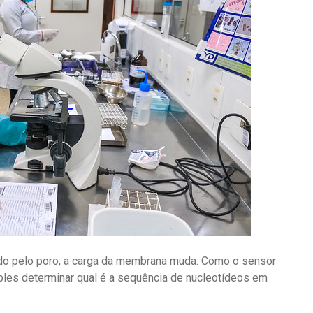
o pelo poro, a carga da membrana muda. Como o sensor
ples determinar qual é a sequência de nucleotídeos em