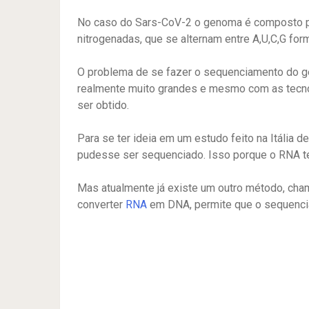
No caso do Sars-CoV-2 o genoma é composto po
nitrogenadas, que se alternam entre A,U,C,G f
O problema de se fazer o sequenciamento do 
realmente muito grandes e mesmo com as tecno
ser obtido.
Para se ter ideia em um estudo feito na Itália 
pudesse ser sequenciado. Isso porque o RNA t
Mas atualmente já existe um outro método, cha
converter
RNA
em DNA, permite que o sequenc