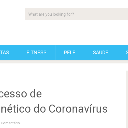
ETAS
FITNESS
PELE
SAUDE
cesso de
nético do Coronavírus
 Comentário