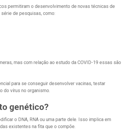
icos permitiram o desenvolvimento de novas técnicas de
 série de pesquisas, como:
númeras, mas com relação ao estudo da COVID-19 essas são
cial para se conseguir desenvolver vacinas, testar
 do vírus no organismo.
to genético?
dificar o DNA, RNA ou uma parte dele. Isso implica em
das existentes na fita que o compõe.