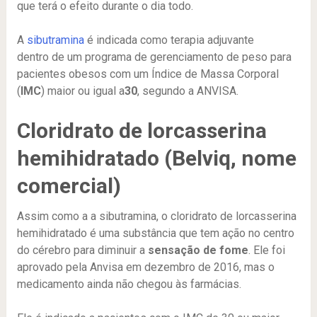
que terá o efeito durante o dia todo.
A
sibutramina
é indicada como terapia adjuvante
dentro de um programa de gerenciamento de peso para
pacientes obesos com um Índice de Massa Corporal
(
IMC
) maior ou igual a
30
, segundo a ANVISA.
Cloridrato de lorcasserina
hemihidratado (Belviq, nome
comercial)
Assim como a a sibutramina, o cloridrato de lorcasserina
hemihidratado é uma substância que tem ação no centro
do cérebro para diminuir a
sensação de fome
. Ele foi
aprovado pela Anvisa em dezembro de 2016, mas o
medicamento ainda não chegou às farmácias.