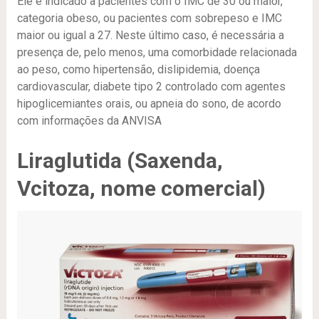
Ele é indicado a pacientes com o IMC de 30 ou maior,
categoria obeso, ou pacientes com sobrepeso e IMC
maior ou igual a 27. Neste último caso, é necessária a
presença de, pelo menos, uma comorbidade relacionada
ao peso, como hipertensão, dislipidemia, doença
cardiovascular, diabete tipo 2 controlado com agentes
hipoglicemiantes orais, ou apneia do sono, de acordo
com informações da ANVISA
Liraglutida (Saxenda,
Vcitoza, nome comercial)