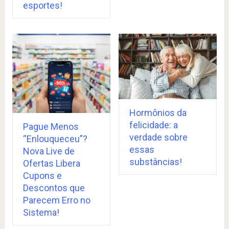
esportes!
Hormônios da
felicidade: a
Pague Menos
verdade sobre
“Enlouqueceu”?
essas
Nova Live de
substâncias!
Ofertas Libera
Cupons e
Descontos que
Parecem Erro no
Sistema!