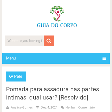
Menu
Pele
Pomada para assadura nas partes
intimas: qual usar? [Resolvido]
Analice Gomes
Dez 4, 2021
Nenhum Comentário