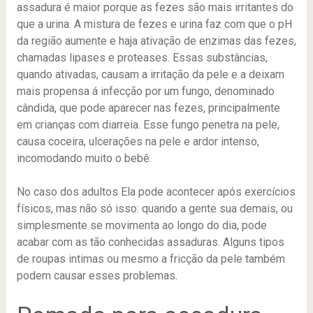
assadura é maior porque as fezes são mais irritantes do
que a urina. A mistura de fezes e urina faz com que o pH
da região aumente e haja ativação de enzimas das fezes,
chamadas lipases e proteases. Essas substâncias,
quando ativadas, causam a irritação da pele e a deixam
mais propensa á infecção por um fungo, denominado
cândida, que pode aparecer nas fezes, principalmente
em crianças com diarreia. Esse fungo penetra na pele,
causa coceira, ulcerações na pele e ardor intenso,
incomodando muito o bebê.
No caso dos adultos Ela pode acontecer após exercícios
físicos, mas não só isso: quando a gente sua demais, ou
simplesmente se movimenta ao longo do dia, pode
acabar com as tão conhecidas assaduras. Alguns tipos
de roupas intimas ou mesmo a fricção da pele também
podem causar esses problemas.