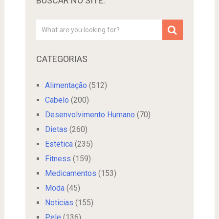
BUSCAR NO SITE:
CATEGORIAS
Alimentação
(512)
Cabelo
(200)
Desenvolvimento Humano
(70)
Dietas
(260)
Estetica
(235)
Fitness
(159)
Medicamentos
(153)
Moda
(45)
Noticias
(155)
Pele
(136)