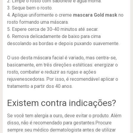
2. Limpe o rosto com sabonete e água morna.
3. Seque bem o rosto.
4. Aplique uniformente o creme
mascara Gold mask
no
rosto formando uma máscara.
5. Espere cerca de 30-40 minutos até secar.
6. Remova delicadamente de baixo para cima
descolando as bordas e depois puxando suavemente.
O uso desta máscara facial é variado, mas centra-se,
basicamente, em três direções estéticas: energizar o
rosto, combater e reduzir as rugas e ações
rejuvenescedoras. Por isso, é recomendável aplicar o
tratamento a partir dos 40 anos.
Existem contra indicações?
Se você tem alergia a ouro, deve evitar o produto. Além
disso, não é recomendado para gestantes.Procure
sempre seu médico dermatologista antes de utilizar