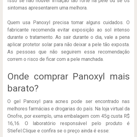
Isso se não houver irritação tão forte na pele ou se os
sintomas apresentarem uma melhora.
Quem usa Panoxyl precisa tomar alguns cuidados. O
fabricante recomenda evitar exposição ao sol intenso
durante o tratamento. Ao sair durante o dia, vale a pena
aplicar protetor solar para não deixar a pele tão exposta.
As pessoas que não seguirem essa recomendação
correm o risco de ficar com a pele manchada.
Onde comprar Panoxyl mais
barato?
O gel Panoxyl para acnes pode ser encontrado nas
melhores farmácias e drogarias do país. Na loja virtual da
Onofre, por exemplo, uma embalagem com 45g custa R$
16,16. O laboratório responsável pelo produto é
Stiefel.Clique e confira se o preço ainda é esse: