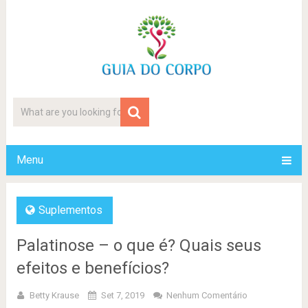
Menu
Suplementos
Palatinose – o que é? Quais seus
efeitos e benefícios?
Betty Krause
Set 7, 2019
Nenhum Comentário