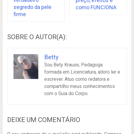
preço, efeitos e
segredo da pele
como FUNCIONA
firme
SOBRE O AUTOR(A):
Betty
Sou Bety Krause, Pedagoga
formada em Licenciatura, adoro ler e
escrever. Atuo como redatora e
compartilho meus conhecimentos
com o Guia do Corpo.
DEIXE UM COMENTÁRIO