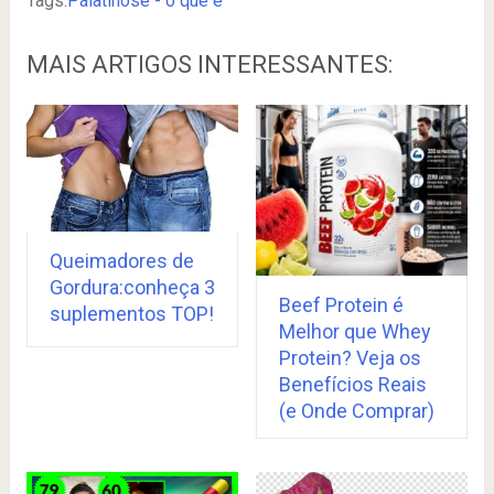
Tags:
Palatinose - o que é
MAIS ARTIGOS INTERESSANTES:
Queimadores de
Gordura:conheça 3
Beef Protein é
suplementos TOP!
Melhor que Whey
Protein? Veja os
Benefícios Reais
(e Onde Comprar)