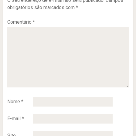
O seu endereço de e-mail não será publicado.
Campos
obrigatórios são marcados com
*
Comentário
*
Nome
*
E-mail
*
Site