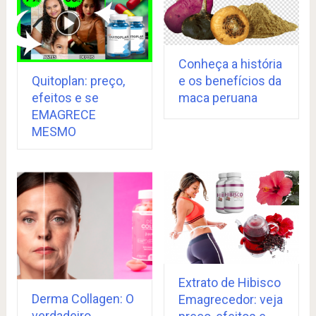
Conheça a história
Quitoplan: preço,
e os benefícios da
efeitos e se
maca peruana
EMAGRECE
MESMO
Extrato de Hibisco
Derma Collagen: O
Emagrecedor: veja
verdadeiro