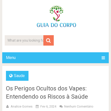
Menu
Saude
Os Perigos Ocultos dos Vapes:
Entendendo os Riscos à Saúde
Analice Gomes
Fev 6, 2024
Nenhum Comentário