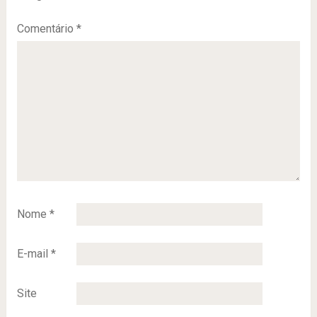
Comentário
*
Nome
*
E-mail
*
Site