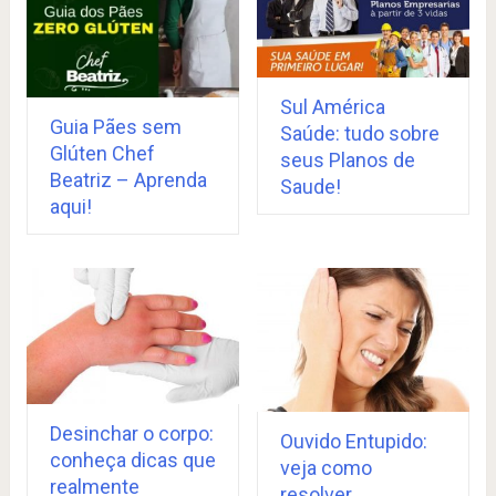
Sul América
Guia Pães sem
Saúde: tudo sobre
Glúten Chef
seus Planos de
Beatriz – Aprenda
Saude!
aqui!
Desinchar o corpo:
Ouvido Entupido:
conheça dicas que
veja como
realmente
resolver