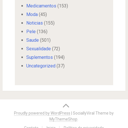
Medicamentos
(153)
Moda
(45)
Noticias
(155)
Pele
(136)
Saude
(501)
Sexualidade
(72)
Suplementos
(194)
Uncategorized
(37)
Proudly powered by WordPress
|
SociallyViral Theme by
MyThemeShop
.
Contato
Inicio
Política de privacidade