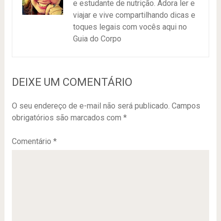
e estudante de nutrição. Adora ler e
viajar e vive compartilhando dicas e
toques legais com vocês aqui no
Guia do Corpo
DEIXE UM COMENTÁRIO
O seu endereço de e-mail não será publicado.
Campos
obrigatórios são marcados com
*
Comentário
*