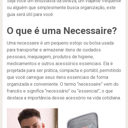
Seja você um entusiasta da beleza, um viajante frequente
ou alguém que simplesmente busca organização, este
guia será útil para você.
O que é uma Necessaire?
Uma necessaire é um pequeno estojo ou bolsa usada
para transportar e armazenar itens de cuidados
pessoais, maquiagem, produtos de higiene,
medicamentos e outros acessórios essenciais. Ela é
projetada para ser prática, compacta e portátil, permitindo
que você carregue seus itens essenciais de forma
organizada e conveniente. O termo “necessaire” vem do
francês e significa “necessário” ou “essencial”, o que
destaca a importância desse acessório na vida cotidiana.