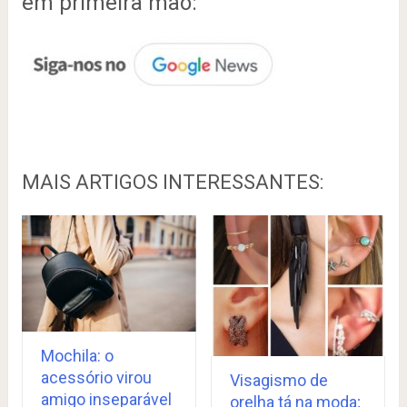
em primeira mão:
MAIS ARTIGOS INTERESSANTES:
Mochila: o
acessório virou
Visagismo de
amigo inseparável
orelha tá na moda;