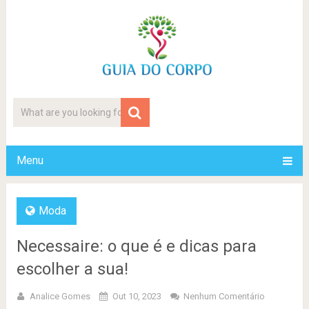
Menu
Moda
Necessaire: o que é e dicas para
escolher a sua!
Analice Gomes
Out 10, 2023
Nenhum Comentário