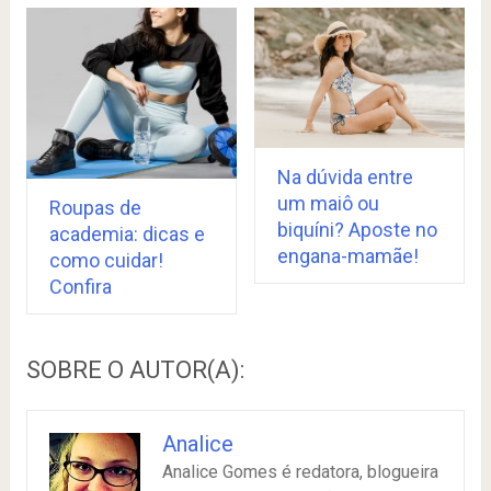
Na dúvida entre
um maiô ou
Roupas de
biquíni? Aposte no
academia: dicas e
engana-mamãe!
como cuidar!
Confira
SOBRE O AUTOR(A):
Analice
Analice Gomes é redatora, blogueira