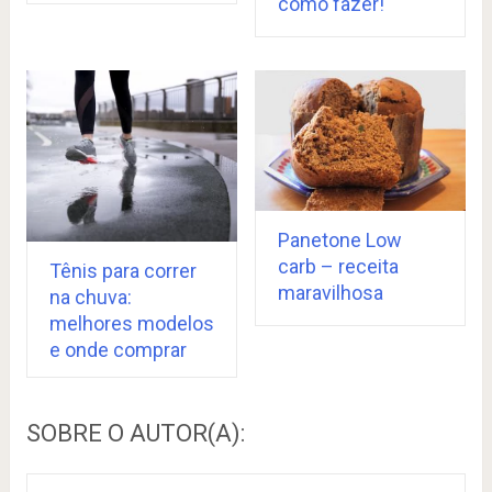
como fazer!
Panetone Low
carb – receita
Tênis para correr
maravilhosa
na chuva:
melhores modelos
e onde comprar
SOBRE O AUTOR(A):