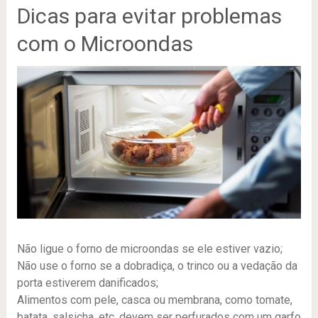
Dicas para evitar problemas
com o Microondas
Não ligue o forno de microondas se ele estiver vazio;
Não use o forno se a dobradiça, o trinco ou a vedação da
porta estiverem danificados;
Alimentos com pele, casca ou membrana, como tomate,
batata, salsicha, etc, devem ser perfurados com um garfo