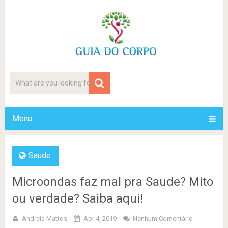
Menu
Saude
Microondas faz mal pra Saude? Mito
ou verdade? Saiba aqui!
Andreia Mattos
Abr 4, 2019
Nenhum Comentário