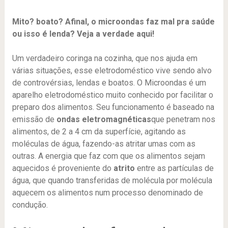
Mito? boato? Afinal, o microondas faz mal pra saúde
ou isso é lenda? Veja a verdade aqui!
Um verdadeiro coringa na cozinha, que nos ajuda em
várias situações, esse eletrodoméstico vive sendo alvo
de controvérsias, lendas e boatos. O Microondas é um
aparelho eletrodoméstico muito conhecido por facilitar o
preparo dos alimentos. Seu funcionamento é baseado na
emissão de
ondas eletromagnéticas
que penetram nos
alimentos, de 2 a 4 cm da superfície, agitando as
moléculas de água, fazendo-as atritar umas com as
outras. A energia que faz com que os alimentos sejam
aquecidos é proveniente do
atrito
entre as partículas de
água, que quando transferidas de molécula por molécula
aquecem os alimentos num processo denominado de
condução.