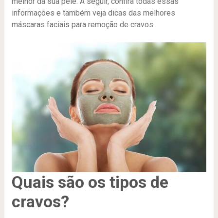
melhor da sua pele. A seguir, confira todas essas
informações e também veja dicas das melhores
máscaras faciais para remoção de cravos.
Quais são os tipos de
cravos?