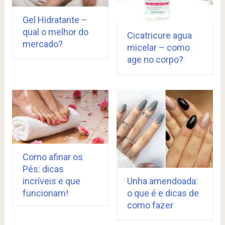
Gel Hidratante –
qual o melhor do
Cicatricure agua
mercado?
micelar – como
age no corpo?
Como afinar os
Pés: dicas
incríveis e que
Unha amendoada:
funcionam!
o que é e dicas de
como fazer