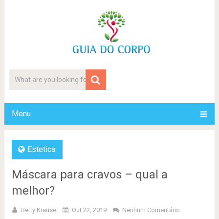
Menu
Estetica
Máscara para cravos – qual a
melhor?
Betty Krause
Out 22, 2019
Nenhum Comentário