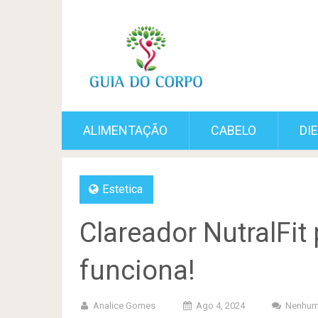
ALIMENTAÇÃO
CABELO
DI
Estetica
Clareador NutralFit
funciona!
Analice Gomes
Ago 4, 2024
Nenhum