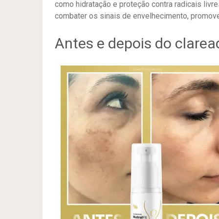
como hidratação e proteção contra radicais livr
combater os sinais de envelhecimento, promov
Antes e depois do claread