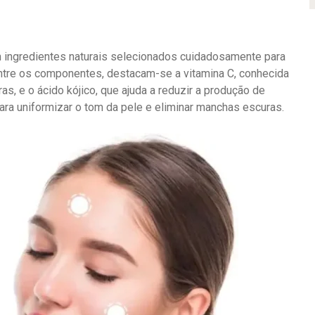
m ingredientes naturais selecionados cuidadosamente para
Entre os componentes, destacam-se a vitamina C, conhecida
s, e o ácido kójico, que ajuda a reduzir a produção de
ra uniformizar o tom da pele e eliminar manchas escuras.