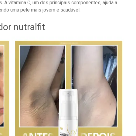
es. A vitamina C, um dos principais componentes, ajuda a
endo uma pele mais jovem e saudável.
or nutralfit