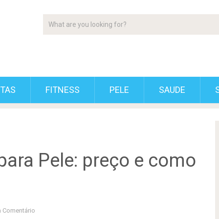
ETAS
FITNESS
PELE
SAUDE
 para Pele: preço e como
 Comentário