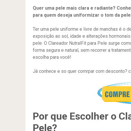
Quer uma pele mais clara e radiante? Conheç
para quem deseja uniformizar o tom da pele 
Ter uma pele uniforme e livre de manchas é o d
exposição ao sol, idade e alterações hormonai
pele. O Clareador NutralFit para Pele surge co
forma segura e natural, sem recorrer a tratame
escolha para você!
Já conhece e so quer comrpar com desconto? cl
Por que Escolher o Cl
Pele?