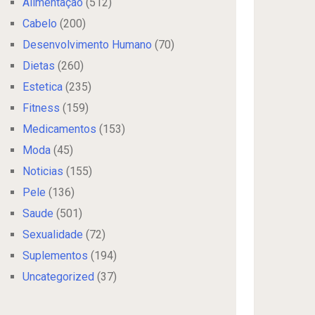
Alimentação
(512)
Cabelo
(200)
Desenvolvimento Humano
(70)
Dietas
(260)
Estetica
(235)
Fitness
(159)
Medicamentos
(153)
Moda
(45)
Noticias
(155)
Pele
(136)
Saude
(501)
Sexualidade
(72)
Suplementos
(194)
Uncategorized
(37)