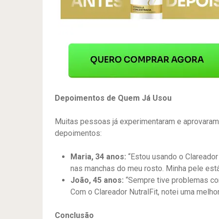
Depoimentos de Quem Já Usou
Muitas pessoas já experimentaram e aprovaram o
depoimentos:
Maria, 34 anos:
“Estou usando o Clareador 
nas manchas do meu rosto. Minha pele está 
João, 45 anos:
“Sempre tive problemas co
Com o Clareador NutralFit, notei uma melho
Conclusão