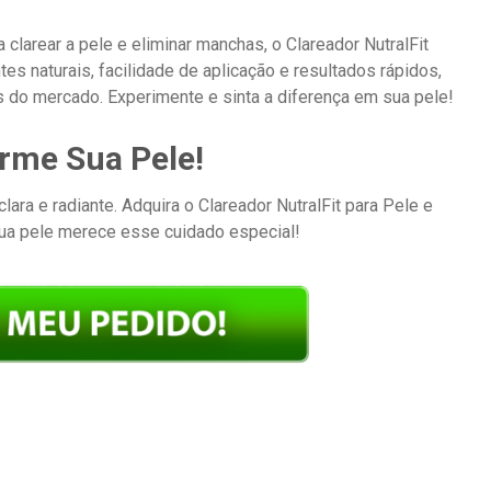
clarear a pele e eliminar manchas, o Clareador NutralFit
es naturais, facilidade de aplicação e resultados rápidos,
do mercado. Experimente e sinta a diferença em sua pele!
rme Sua Pele!
ara e radiante. Adquira o Clareador NutralFit para Pele e
ua pele merece esse cuidado especial!