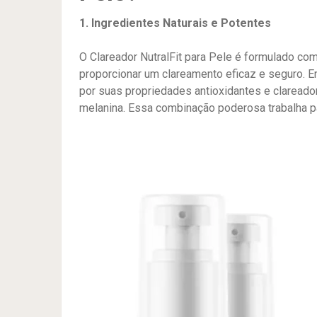
1. Ingredientes Naturais e Potentes
O Clareador NutralFit para Pele é formulado co
proporcionar um clareamento eficaz e seguro. 
por suas propriedades antioxidantes e clareadora
melanina. Essa combinação poderosa trabalha pa