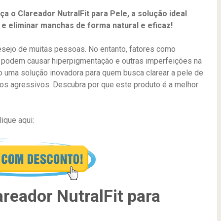
a o Clareador NutralFit para Pele, a solução ideal
e eliminar manchas de forma natural e eficaz!
esejo de muitas pessoas. No entanto, fatores como
s podem causar hiperpigmentação e outras imperfeições na
mo uma solução inovadora para quem busca clarear a pele de
ntos agressivos. Descubra por que este produto é a melhor
ique aqui:
areador NutralFit para