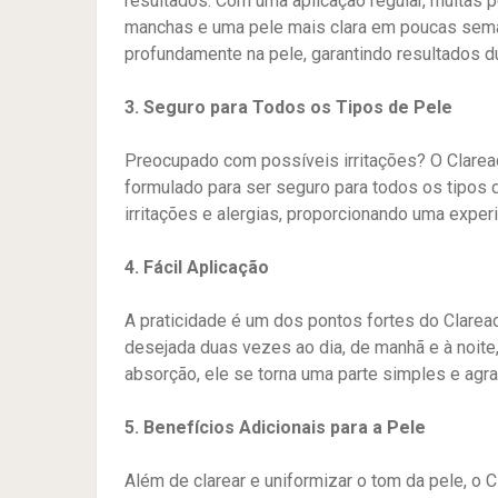
resultados. Com uma aplicação regular, muitas 
manchas e uma pele mais clara em poucas seman
profundamente na pele, garantindo resultados d
3. Seguro para Todos os Tipos de Pele
Preocupado com possíveis irritações? O Claread
formulado para ser seguro para todos os tipos 
irritações e alergias, proporcionando uma exper
4. Fácil Aplicação
A praticidade é um dos pontos fortes do Clareado
desejada duas vezes ao dia, de manhã e à noite,
absorção, ele se torna uma parte simples e agra
5. Benefícios Adicionais para a Pele
Além de clarear e uniformizar o tom da pele, o C