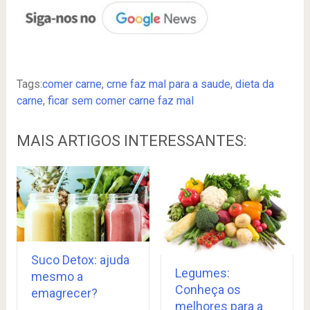
Tags:
comer carne
,
crne faz mal para a saude
,
dieta da
carne
,
ficar sem comer carne faz mal
MAIS ARTIGOS INTERESSANTES:
Suco Detox: ajuda
Legumes:
mesmo a
Conheça os
emagrecer?
melhores para a