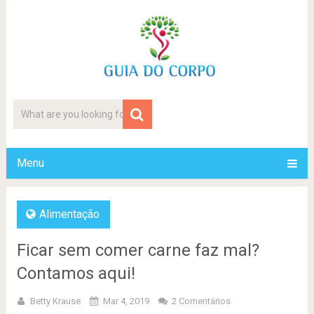
Menu
Alimentação
Ficar sem comer carne faz mal?
Contamos aqui!
Betty Krause
Mar 4, 2019
2 Comentários