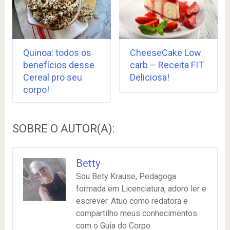
Quinoa: todos os
CheeseCake Low
benefícios desse
carb – Receita FIT
Cereal pro seu
Deliciosa!
corpo!
SOBRE O AUTOR(A):
Betty
Sou Bety Krause, Pedagoga
formada em Licenciatura, adoro ler e
escrever. Atuo como redatora e
compartilho meus conhecimentos
com o Guia do Corpo.