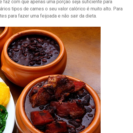
ue faz com que apenas uma porção seja suficiente para
ários tipos de carnes o seu valor calórico é muito alto. Para
es para fazer uma feijoada e não sair da dieta.