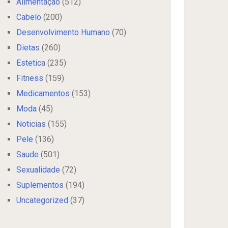
Alimentação
(512)
Cabelo
(200)
Desenvolvimento Humano
(70)
Dietas
(260)
Estetica
(235)
Fitness
(159)
Medicamentos
(153)
Moda
(45)
Noticias
(155)
Pele
(136)
Saude
(501)
Sexualidade
(72)
Suplementos
(194)
Uncategorized
(37)