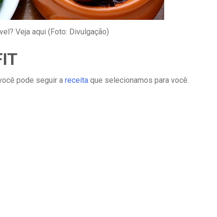
vel? Veja aqui (Foto: Divulgação)
FIT
, você pode seguir a
receita
que selecionamos para você.