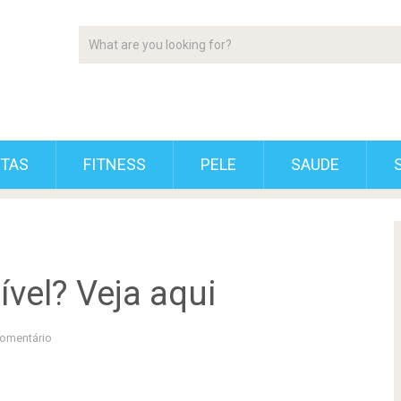
ETAS
FITNESS
PELE
SAUDE
ível? Veja aqui
omentário