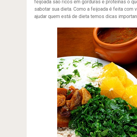
feijoada são ricos em gorduras e proteínas o q
sabotar sua dieta. Como a feijoada é feita com v
ajudar quem está de dieta temos dicas important