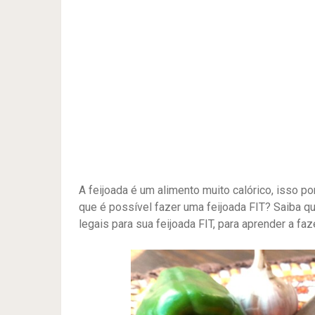
A feijoada é um alimento muito calórico, isso p
que é possível fazer uma feijoada FIT? Saiba 
legais para sua feijoada FIT, para aprender a faze