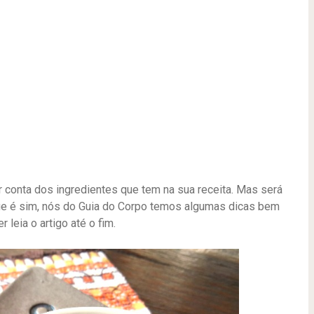
or conta dos ingredientes que tem na sua receita. Mas será
que é sim, nós do Guia do Corpo temos algumas dicas bem
r leia o artigo até o fim.