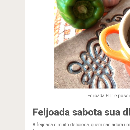
Feijoada FIT: é possí
Feijoada sabota sua d
A feijoada é muito deliciosa, quem não adora 