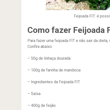
Feijoada FIT: é possí
Como fazer Feijoada 
Para fazer uma feijoada FIT e não sair da dieta
Confira abaixo:
– 50g de linhaça dourada
– 100g de farinha de mandioca
– Ingredientes da Feijoada FIT
– Salsa
– 400g de feijão