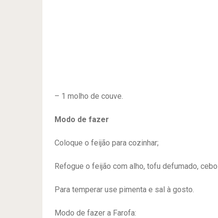
– 1 molho de couve.
Modo de fazer
Coloque o feijão para cozinhar;
Refogue o feijão com alho, tofu defumado, ceb
Para temperar use pimenta e sal à gosto.
Modo de fazer a Farofa: