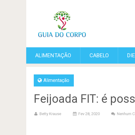
ALIMENTAÇÃO
CABELO
DI
Alimentação
Feijoada FIT: é poss
Betty Krause
Fev 28, 2020
Nenhum C