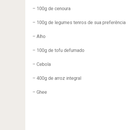
– 100g de cenoura
– 100g de legumes tenros de sua preferência
– Alho
– 100g de tofu defumado
– Cebola
– 400g de arroz integral
– Ghee