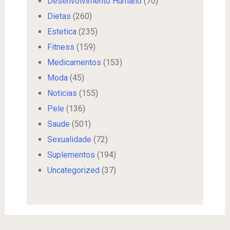
Desenvolvimento Humano
(70)
Dietas
(260)
Estetica
(235)
Fitness
(159)
Medicamentos
(153)
Moda
(45)
Noticias
(155)
Pele
(136)
Saude
(501)
Sexualidade
(72)
Suplementos
(194)
Uncategorized
(37)