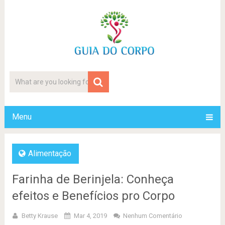
Menu
Alimentação
Farinha de Berinjela: Conheça
efeitos e Benefícios pro Corpo
Betty Krause
Mar 4, 2019
Nenhum Comentário