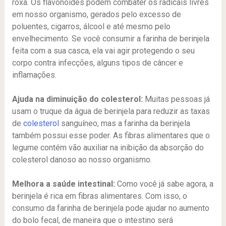
roxa. Os flavonoides podem combater os radicais livres
em nosso organismo, gerados pelo excesso de
poluentes, cigarros, álcool e até mesmo pelo
envelhecimento. Se você consumir a farinha de berinjela
feita com a sua casca, ela vai agir protegendo o seu
corpo contra infecções, alguns tipos de câncer e
inflamações.
Ajuda na diminuição do colesterol:
Muitas pessoas já
usam o truque da água de berinjela para reduzir as taxas
de
colesterol
sanguíneo, mas a farinha da berinjela
também possui esse poder. As fibras alimentares que o
legume contém vão auxiliar na inibição da absorção do
colesterol danoso ao nosso organismo.
Melhora a saúde intestinal:
Como você já sabe agora, a
berinjela é rica em fibras alimentares. Com isso, o
consumo da farinha de berinjela pode ajudar no aumento
do bolo fecal, de maneira que o intestino será