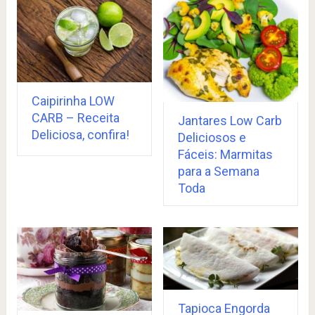
Caipirinha LOW
CARB – Receita
Jantares Low Carb
Deliciosa, confira!
Deliciosos e
Fáceis: Marmitas
para a Semana
Toda
Tapioca Engorda