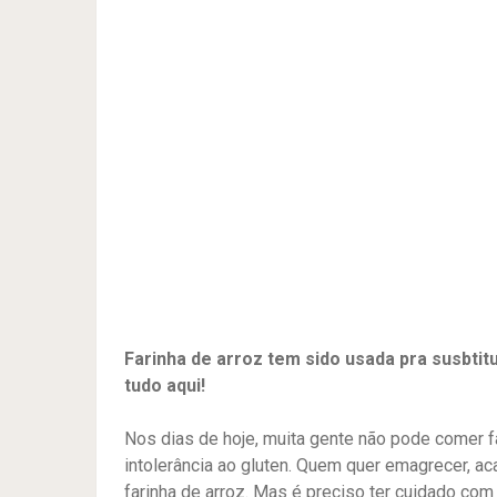
Farinha de arroz tem sido usada pra susbtit
tudo aqui!
Nos dias de hoje, muita gente não pode comer far
intolerância ao gluten. Quem quer emagrecer, ac
farinha de arroz. Mas é preciso ter cuidado c