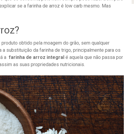
explicar se a farinha de arroz é low carb mesmo. Mas
rroz?
 produto obtido pela moagem do grão, sem qualquer
a substituição da farinha de trigo, principalmente para os
 Já a
farinha de arroz integral
é aquela que não passa por
ssim as suas propriedades nutricionais.