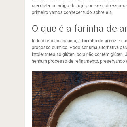
sua dieta. no artigo de hoje por exemplo vamos 
primeiro vamos conhecer tudo sobre ela.
O que é a farinha de a
Indo direto ao assunto, a
farinha de arroz
é um
processo químico. Pode ser uma alternativa para 
intolerantes ao glúten, pois não contém glúten.
nenhum processo de refinamento, preservando a