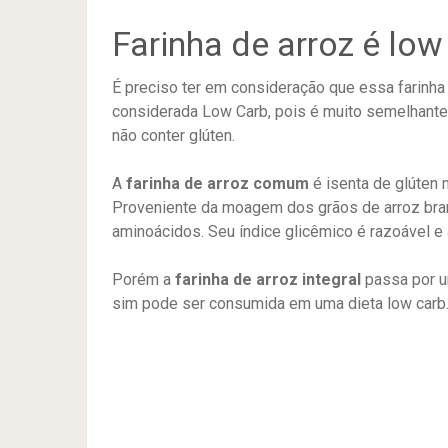
Farinha de arroz é low
É preciso ter em consideração que essa farinha 
considerada Low Carb, pois é muito semelhante 
não conter glúten.
A
farinha de arroz comum
é isenta de glúten
Proveniente da moagem dos grãos de arroz bran
aminoácidos. Seu índice glicêmico é razoável e 
Porém a
farinha de arroz integral
passa por u
sim pode ser consumida em uma dieta low carb