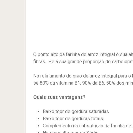
O ponto alto da farinha de arroz integral é sua 
fibras. Pela sua grande proporção do carboidrat
No refinamento do grão de arroz integral para o
se 80% da vitamina B1, 90% da B6, 50% dos min
Quais suas vantagens?
Baixo teor de gordura saturadas
Baixo teor de gorduras totais
Complemento na substitução da farinha de 
Não tem alto teor de Sódio