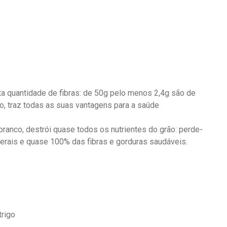
alta quantidade de fibras: de 50g pelo menos 2,4g são de
o, traz todas as suas vantagens para a saúde
 branco, destrói quase todos os nutrientes do grão: perde-
erais e quase 100% das fibras e gorduras saudáveis.
trigo