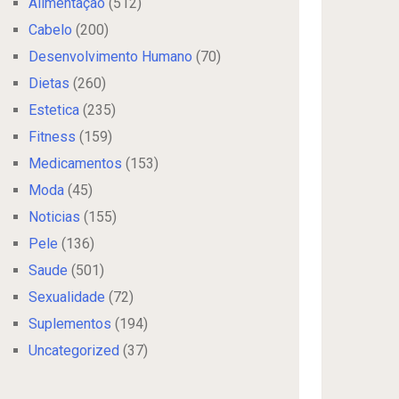
Alimentação
(512)
Cabelo
(200)
Desenvolvimento Humano
(70)
Dietas
(260)
Estetica
(235)
Fitness
(159)
Medicamentos
(153)
Moda
(45)
Noticias
(155)
Pele
(136)
Saude
(501)
Sexualidade
(72)
Suplementos
(194)
Uncategorized
(37)