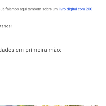
! Já falamos aqui tambem sobre um
livro digital com 200
ários!
idades em primeira mão: