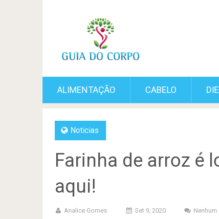
ALIMENTAÇÃO
CABELO
DI
Noticias
Farinha de arroz é 
aqui!
Analice Gomes
Set 9, 2020
Nenhum 