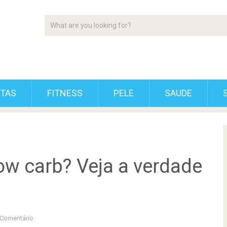
ETAS
FITNESS
PELE
SAUDE
low carb? Veja a verdade
Comentário