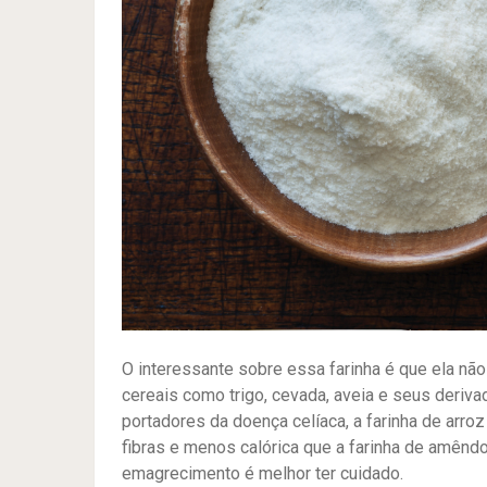
O interessante sobre essa farinha é que ela não
cereais como trigo, cevada, aveia e seus deriv
portadores da doença celíaca, a farinha de arro
fibras e menos calórica que a farinha de amêndo
emagrecimento é melhor ter cuidado.