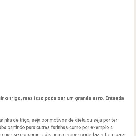
uir o trigo, mas isso pode ser um grande erro. Entenda
inha de trigo, seja por motivos de dieta ou seja por ter
aba partindo para outras farinhas como por exemplo a
om o que se consome, pois nem sempre pode fazer bem para