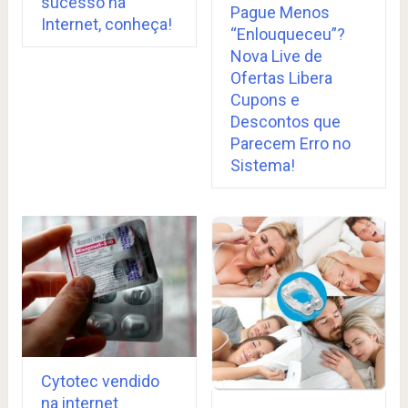
sucesso na
Pague Menos
Internet, conheça!
“Enlouqueceu”?
Nova Live de
Ofertas Libera
Cupons e
Descontos que
Parecem Erro no
Sistema!
Cytotec vendido
na internet