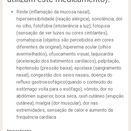
Rinite (inflamação da mucosa nasal),
hipersensibilidade (reação alérgica), sonolência, dor
no olho, fotofobia (intolerância a luz), fotopsia
(sensação de ver luzes ou cores cintilantes),
cromatopsia (objetos são percebidos em cores
diferentes da original), hiperemia ocular (olhos
avermelhados), ofuscamento visual, taquicardia
(aceleração dos batimentos cardíacos), palpitação,
hipotensão (pressão baixa), epistaxe (sangramento
nasal), congestão dos seios nasais, doença do
refluxo gastroesofágico(quando o conteúdo do
estômago volta para o esôfago), vômito, dor no
abdômen superior, boca seca,
rash
cutâneo (erupção
cutânea), mialgia (dor muscular), dor nas
extremidades, sensação de calor e aumento da
frequência cardíaca