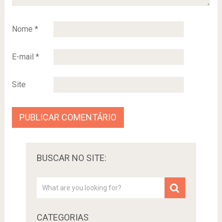
Nome
*
E-mail
*
Site
BUSCAR NO SITE:
CATEGORIAS