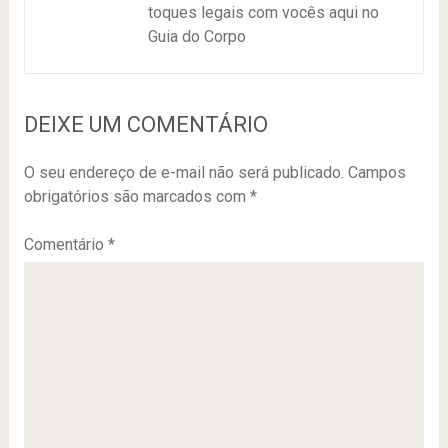
toques legais com vocês aqui no
Guia do Corpo
DEIXE UM COMENTÁRIO
O seu endereço de e-mail não será publicado.
Campos
obrigatórios são marcados com
*
Comentário
*