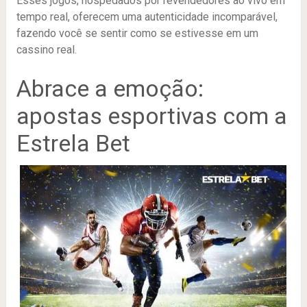
Esses jogos, hospedados por revendedores ao vivo em
tempo real, oferecem uma autenticidade incomparável,
fazendo você se sentir como se estivesse em um
cassino real.
Abrace a emoção:
apostas esportivas com a
Estrela Bet