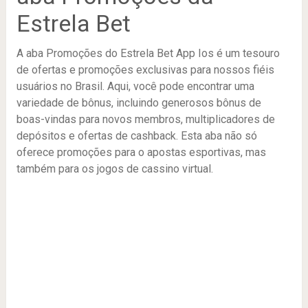
Estrela Bet
A aba Promoções do
Estrela Bet App Ios
é um tesouro
de ofertas e promoções exclusivas para nossos fiéis
usuários no Brasil. Aqui, você pode encontrar uma
variedade de bônus, incluindo generosos bônus de
boas-vindas para novos membros, multiplicadores de
depósitos e ofertas de cashback. Esta aba não só
oferece promoções para o apostas esportivas, mas
também para os jogos de cassino virtual.