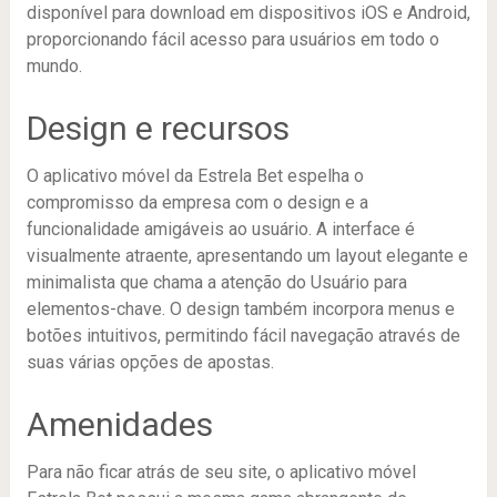
disponível para download em dispositivos iOS e Android,
proporcionando fácil acesso para usuários em todo o
mundo.
Design e recursos
O aplicativo móvel da Estrela Bet espelha o
compromisso da empresa com o design e a
funcionalidade amigáveis ao usuário. A interface é
visualmente atraente, apresentando um layout elegante e
minimalista que chama a atenção do Usuário para
elementos-chave. O design também incorpora menus e
botões intuitivos, permitindo fácil navegação através de
suas várias opções de apostas.
Amenidades
Para não ficar atrás de seu site, o aplicativo móvel