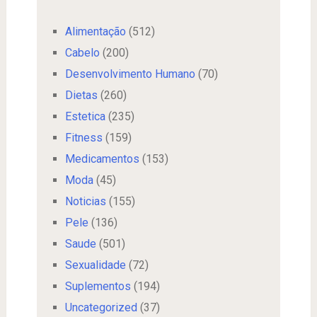
Alimentação
(512)
Cabelo
(200)
Desenvolvimento Humano
(70)
Dietas
(260)
Estetica
(235)
Fitness
(159)
Medicamentos
(153)
Moda
(45)
Noticias
(155)
Pele
(136)
Saude
(501)
Sexualidade
(72)
Suplementos
(194)
Uncategorized
(37)