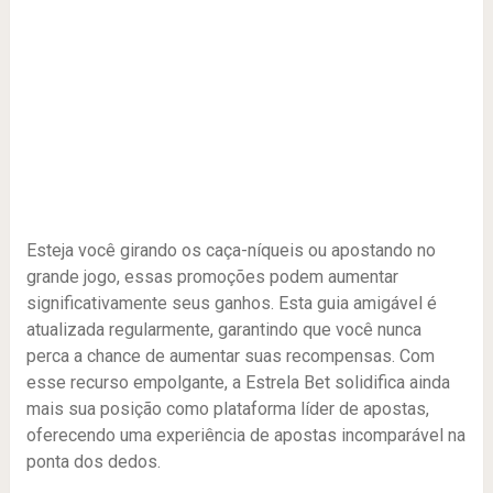
Esteja você girando os caça-níqueis ou apostando no
grande jogo, essas promoções podem aumentar
significativamente seus ganhos. Esta guia amigável é
atualizada regularmente, garantindo que você nunca
perca a chance de aumentar suas recompensas. Com
esse recurso empolgante, a Estrela Bet solidifica ainda
mais sua posição como plataforma líder de apostas,
oferecendo uma experiência de apostas incomparável na
ponta dos dedos.