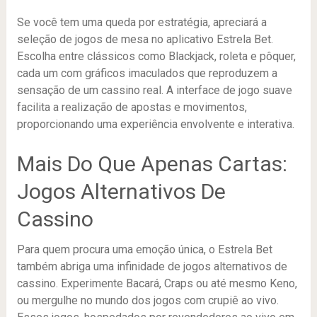
Se você tem uma queda por estratégia, apreciará a
seleção de jogos de mesa no aplicativo Estrela Bet.
Escolha entre clássicos como Blackjack, roleta e pôquer,
cada um com gráficos imaculados que reproduzem a
sensação de um cassino real. A interface de jogo suave
facilita a realização de apostas e movimentos,
proporcionando uma experiência envolvente e interativa.
Mais Do Que Apenas Cartas:
Jogos Alternativos De
Cassino
Para quem procura uma emoção única, o Estrela Bet
também abriga uma infinidade de jogos alternativos de
cassino. Experimente Bacará, Craps ou até mesmo Keno,
ou mergulhe no mundo dos jogos com crupiê ao vivo.