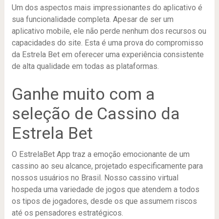
Um dos aspectos mais impressionantes do aplicativo é
sua funcionalidade completa. Apesar de ser um
aplicativo mobile, ele não perde nenhum dos recursos ou
capacidades do site. Esta é uma prova do compromisso
da Estrela Bet em oferecer uma experiência consistente
de alta qualidade em todas as plataformas.
Ganhe muito com a
seleção de Cassino da
Estrela Bet
O
EstrelaBet App
traz a emoção emocionante de um
cassino ao seu alcance, projetado especificamente para
nossos usuários no Brasil. Nosso cassino virtual
hospeda uma variedade de jogos que atendem a todos
os tipos de jogadores, desde os que assumem riscos
até os pensadores estratégicos.