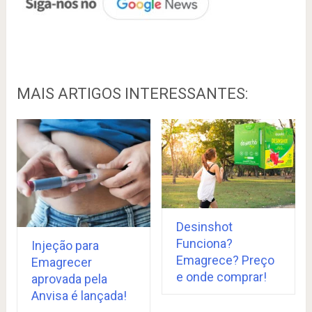
MAIS ARTIGOS INTERESSANTES:
Desinshot
Funciona?
Injeção para
Emagrece? Preço
Emagrecer
e onde comprar!
aprovada pela
Anvisa é lançada!