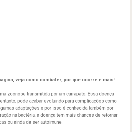
gina, veja como combater, por que ocorre e mais!
ma zoonose transmitida por um carrapato. Essa doença
o entanto, pode acabar evoluindo para complicações como
 algumas adaptações e por isso é conhecida também por
eração na bactéria, a doença tem mais chances de retornar
cas ou ainda de ser autoimune.