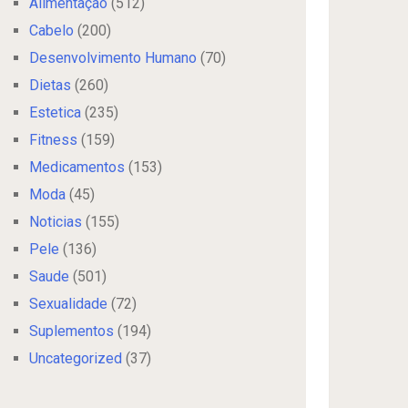
Alimentação
(512)
Cabelo
(200)
Desenvolvimento Humano
(70)
Dietas
(260)
Estetica
(235)
Fitness
(159)
Medicamentos
(153)
Moda
(45)
Noticias
(155)
Pele
(136)
Saude
(501)
Sexualidade
(72)
Suplementos
(194)
Uncategorized
(37)