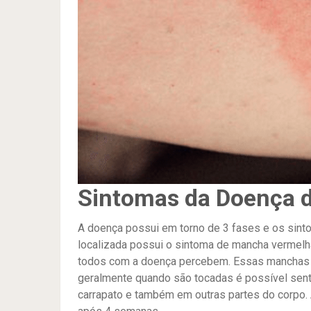
Sintomas da Doença 
A doença possui em torno de 3 fases e os sint
localizada possui o sintoma de mancha verme
todos com a doença percebem. Essas manchas p
geralmente quando são tocadas é possível senti
carrapato e também em outras partes do corpo