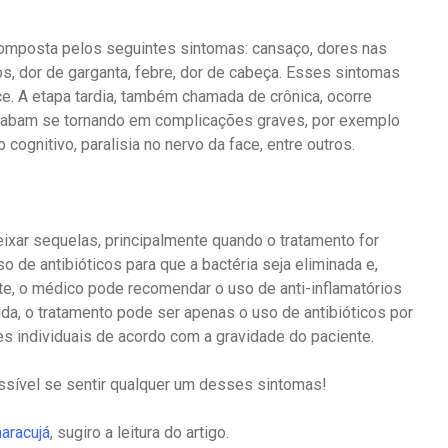
omposta pelos seguintes sintomas: cansaço, dores nas
s, dor de garganta, febre, dor de cabeça. Esses sintomas
. A etapa tardia, também chamada de crônica, ocorre
acabam se tornando em complicações graves, por exemplo
 cognitivo, paralisia no nervo da face, entre outros.
xar sequelas, principalmente quando o tratamento for
so de antibióticos para que a bactéria seja eliminada e,
ite, o médico pode recomendar o uso de anti-inflamatórios
da, o tratamento pode ser apenas o uso de antibióticos por
es individuais de acordo com a gravidade do paciente.
ssível se sentir qualquer um desses sintomas!
aracujá
, sugiro a leitura do artigo.