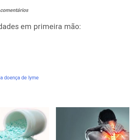
 comentários
idades em primeira mão:
da doença de lyme