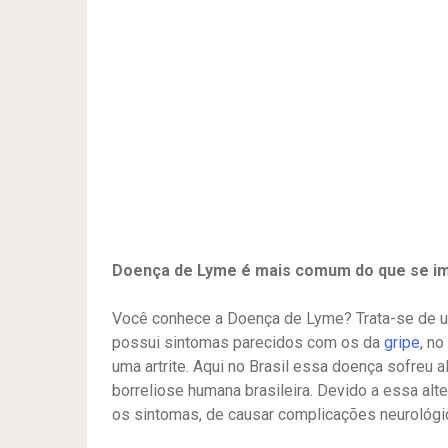
Doença de Lyme é mais comum do que se ima
Você conhece a Doença de Lyme? Trata-se de u
possui sintomas parecidos com os da
gripe
, n
uma artrite. Aqui no Brasil essa doença sofreu
borreliose humana brasileira. Devido a essa alt
os sintomas, de causar complicações neurológi