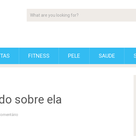
ETAS
FITNESS
PELE
SAUDE
do sobre ela
omentário