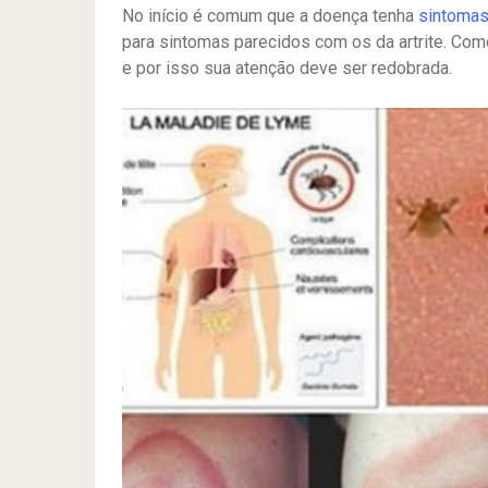
No início é comum que a doença tenha
sintoma
para sintomas parecidos com os da artrite. Co
e por isso sua atenção deve ser redobrada.