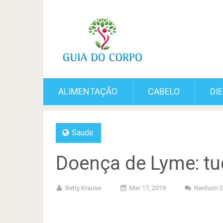
ALIMENTAÇÃO
CABELO
DI
Saude
Doença de Lyme: tu
Betty Krause
Mar 17, 2019
Nenhum C