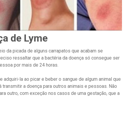
ça de Lyme
meio da picada de alguns carrapatos que acabam se
eciso ressaltar que a bactéria da doença só consegue ser
pessoa por mais de 24 horas.
de adquiri-la ao picar e beber o sangue de algum animal que
rá transmitir a doença para outros animais e pessoas. Não
ara outro, com exceção nos casos de uma gestação, que a