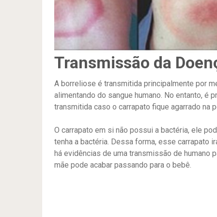
Transmissão da Doen
A borreliose é transmitida principalmente por 
alimentando do sangue humano. No entanto, é pr
transmitida caso o carrapato fique agarrado na 
O carrapato em si não possui a bactéria, ele po
tenha a bactéria. Dessa forma, esse carrapato i
há evidências de uma transmissão de humano p
mãe pode acabar passando para o bebê.