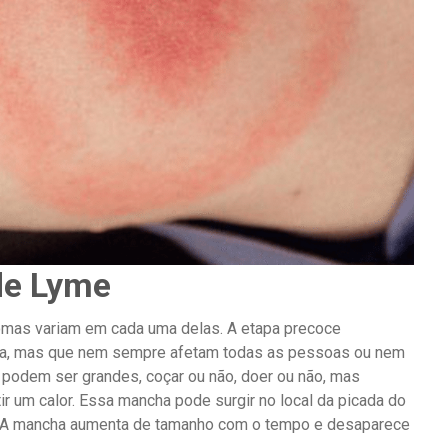
de Lyme
omas variam em cada uma delas. A etapa precoce
lha, mas que nem sempre afetam todas as pessoas ou nem
odem ser grandes, coçar ou não, doer ou não, mas
r um calor. Essa mancha pode surgir no local da picada do
. A mancha aumenta de tamanho com o tempo e desaparece