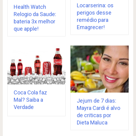
Locarserina: os
Health Watch
perigos desse
Relogio da Saude:
remédio para
bateria 3x melhor
Emagrecer!
que apple!
Coca Cola faz
Mal? Saiba a
Jejum de 7 dias:
Verdade
Mayra Cardi é alvo
de criticas por
Dieta Maluca