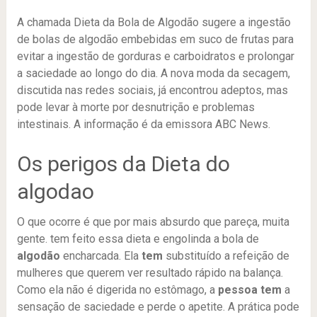
A chamada Dieta da Bola de Algodão sugere a ingestão
de bolas de algodão embebidas em suco de frutas para
evitar a ingestão de gorduras e carboidratos e prolongar
a saciedade ao longo do dia. A nova moda da secagem,
discutida nas redes sociais, já encontrou adeptos, mas
pode levar à morte por desnutrição e problemas
intestinais. A informação é da emissora ABC News.
Os perigos da Dieta do
algodao
O que ocorre é que por mais absurdo que pareça, muita
gente. tem feito essa dieta e engolinda a bola de
algodão
encharcada. Ela
tem
substituído a refeição de
mulheres que querem ver resultado rápido na balança.
Como ela não é digerida no estômago, a
pessoa tem
a
sensação de saciedade e perde o apetite. A prática pode