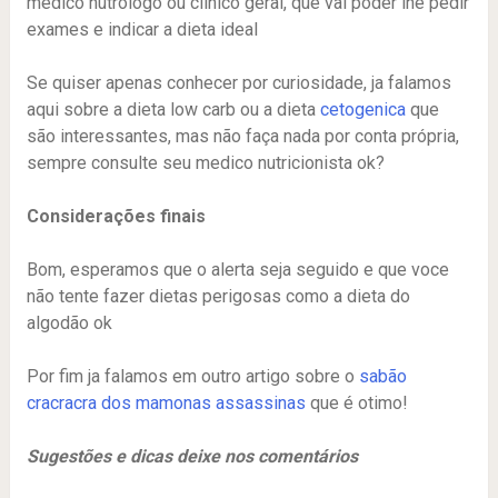
medico nutrólogo ou clinico geral, que vai poder lhe pedir
exames e indicar a dieta ideal
Se quiser apenas conhecer por curiosidade, ja falamos
aqui sobre a dieta low carb ou a dieta
cetogenica
que
são interessantes, mas não faça nada por conta própria,
sempre consulte seu medico nutricionista ok?
Considerações finais
Bom, esperamos que o alerta seja seguido e que voce
não tente fazer dietas perigosas como a dieta do
algodão ok
Por fim ja falamos em outro artigo sobre o
sabão
cracracra dos mamonas assassinas
que é otimo!
Sugestões e dicas deixe nos comentários