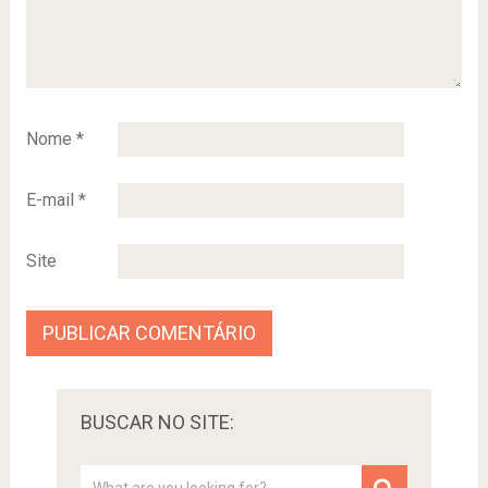
Nome
*
E-mail
*
Site
BUSCAR NO SITE: