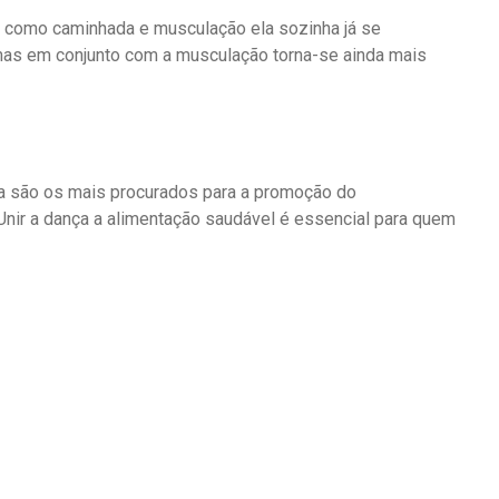
s como caminhada e musculação ela sozinha já se
, mas em conjunto com a musculação torna-se ainda mais
a são os mais procurados para a promoção do
nir a dança a alimentação saudável é essencial para quem