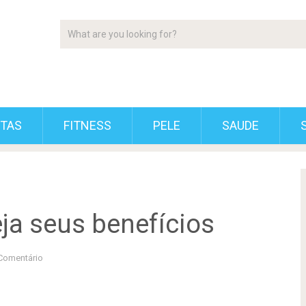
ETAS
FITNESS
PELE
SAUDE
ja seus benefícios
Comentário