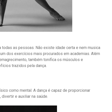
o a todas as pessoas. Não existe idade certa e nem musica
se um dos exercícios mais procurados em academias. Além
 emagrecimento, também tonifica os músculos e
efícios trazidos pela dança.
ísico como mental. A dança é capaz de proporcionar
ivertir e auxiliar na saúde.