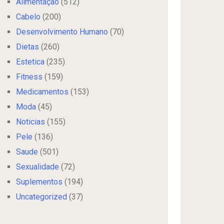
Alimentação
(512)
Cabelo
(200)
Desenvolvimento Humano
(70)
Dietas
(260)
Estetica
(235)
Fitness
(159)
Medicamentos
(153)
Moda
(45)
Noticias
(155)
Pele
(136)
Saude
(501)
Sexualidade
(72)
Suplementos
(194)
Uncategorized
(37)