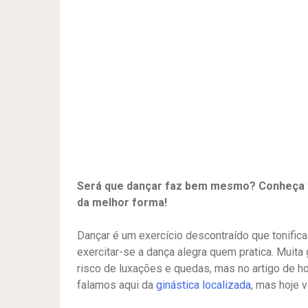
Será que dançar faz bem mesmo? Conheça t
da melhor forma!
Dançar é um exercício descontraído que tonifica 
exercitar-se a dança alegra quem pratica. Muita
risco de luxações e quedas, mas no artigo de h
falamos aqui da
ginástica localizada
, mas hoje 