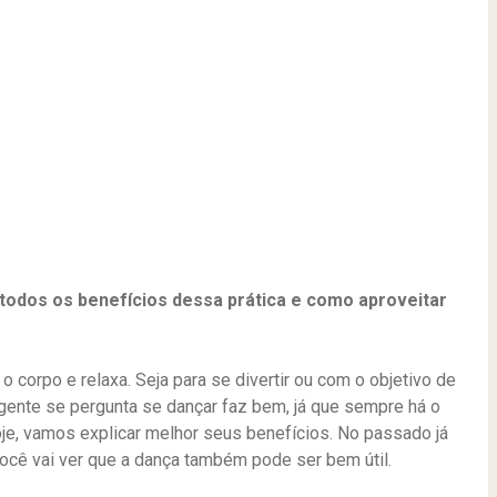
odos os benefícios dessa prática e como aproveitar
o corpo e relaxa. Seja para se divertir ou com o objetivo de
 gente se pergunta se dançar faz bem, já que sempre há o
oje, vamos explicar melhor seus benefícios. No passado já
você vai ver que a dança também pode ser bem útil.