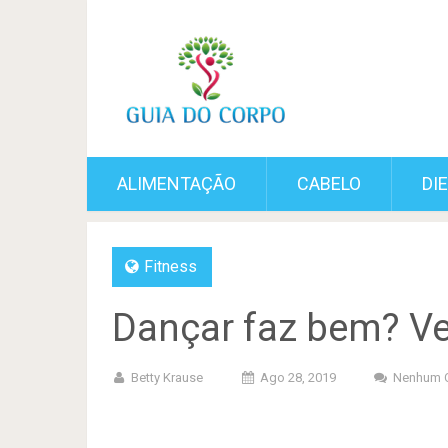
ALIMENTAÇÃO
CABELO
DI
Fitness
Dançar faz bem? Ve
Betty Krause
Ago 28, 2019
Nenhum 